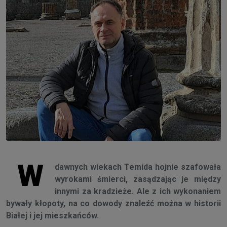
W
dawnych wiekach Temida hojnie szafowała
wyrokami śmierci, zasądzając je między
innymi za kradzieże. Ale z ich wykonaniem
bywały kłopoty, na co dowody znaleźć można w historii
Białej i jej mieszkańców.