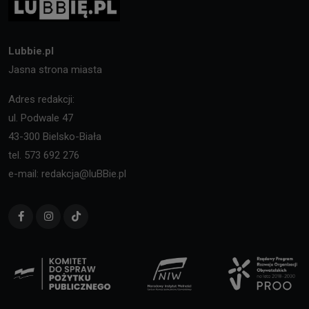
Lubbie.pl
Jasna strona miasta
Adres redakcji:
ul. Podwale 47
43-300 Bielsko-Biała
tel. 573 692 276
e-mail: redakcja@luBBie.pl