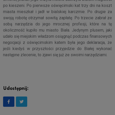
po kieszeni. Po pierwsze oświęcimski kat trzy dni na koszt
miasta mieszkał i jadł w bialskiej karczmie. Po drugie za
swoją robotę otrzymał sowitą zapłatę. Po trzecie zabrał ze
sobą narzędzia do jego mrocznej profesji, które na tę
okoliczność kupiło mu miasto Biała. Jedynym plusem, jaki
udało się miejskim władzom osiągnąć podczas finansowych
negocjacji z oświęcimskim katem była jego deklaracja, że
jeśli kiedyś w przyszłości przyjedzie do Białej wykonać
następne zlecenie, to zjawi się już ze swoimi narzędziami.
Udostępnij: