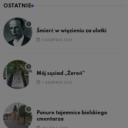
OSTATNIE
Śmierć w więzieniu za ulotki
3 SIERPNIA 2025
Mój sąsiad „Żereń”
1 SIERPNIA 2025
Ponure tajemnice bielskiego
cmentarza