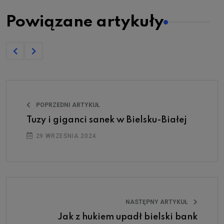
Powiązane artykuły
POPRZEDNI ARTYKUŁ
Tuzy i giganci sanek w Bielsku-Białej
29 WRZEŚNIA 2024
NASTĘPNY ARTYKUŁ
Jak z hukiem upadł bielski bank