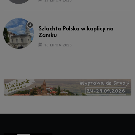
27 LIPCA 2025
Szlachta Polska w kaplicy na
Zamku
16 LIPCA 2025