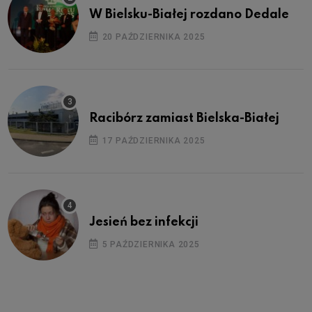
W Bielsku-Białej rozdano Dedale
20 PAŹDZIERNIKA 2025
Racibórz zamiast Bielska-Białej
17 PAŹDZIERNIKA 2025
Jesień bez infekcji
5 PAŹDZIERNIKA 2025