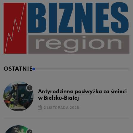
OSTATNIE
Antyrodzinna podwyżka za śmieci
w Bielsku-Białej
2 LISTOPADA 2025