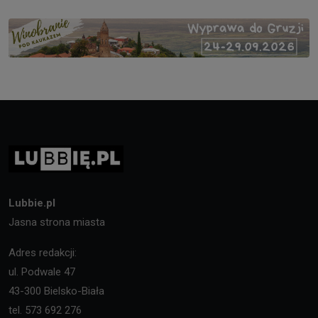
Lubbie.pl
Jasna strona miasta
Adres redakcji:
ul. Podwale 47
43-300 Bielsko-Biała
tel. 573 692 276