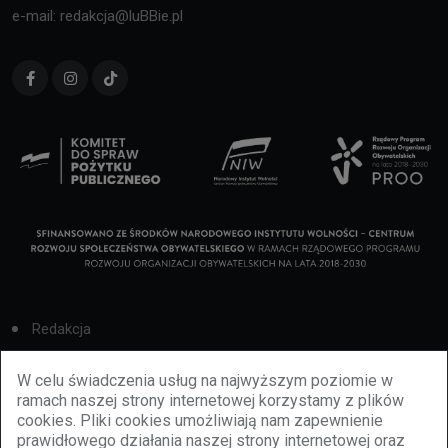
e-mail: redakcja@luBBie.pl
Redakcja
Cookies
W celu świadczenia usług na najwyższym poziomie w
ramach naszej strony internetowej korzystamy z plików
Reklama
cookies. Pliki cookies umożliwiają nam zapewnienie
prawidłowego działania naszej strony internetowej oraz