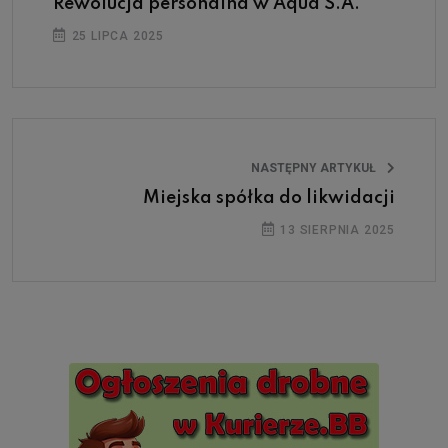
Rewolucja personalna w Aqua S.A.
25 LIPCA 2025
NASTĘPNY ARTYKUŁ
Miejska spółka do likwidacji
13 SIERPNIA 2025