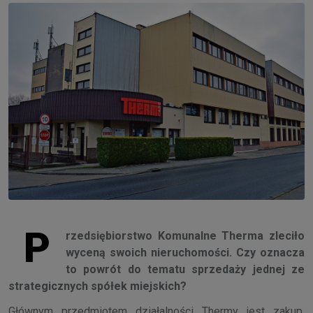
P
rzedsiębiorstwo Komunalne Therma zleciło
wyceną swoich nieruchomości. Czy oznacza
to powrót do tematu sprzedaży jednej ze
strategicznych spółek miejskich?
Głównym przedmiotem działalności Thermy jest zakup,