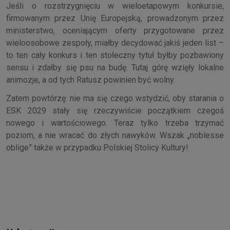
Jeśli o rozstrzygnięciu w wieloetapowym konkursie,
firmowanym przez Unię Europejską, prowadzonym przez
ministerstwo, oceniającym oferty przygotowane przez
wieloosobowe zespoły, miałby decydować jakiś jeden list –
to ten cały konkurs i ten stołeczny tytuł byłby pozbawiony
sensu i zdałby się psu na budę. Tutaj górę wzięły lokalne
animozje, a od tych Ratusz powinien być wolny.
Zatem powtórzę: nie ma się czego wstydzić, oby starania o
ESK 2029 stały się rzeczywiście początkiem czegoś
nowego i wartościowego. Teraz tylko trzeba trzymać
poziom, a nie wracać do złych nawyków. Wszak „noblesse
oblige” także w przypadku Polskiej Stolicy Kultury!