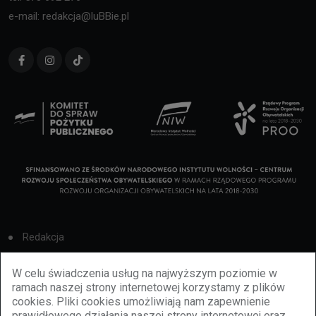
e-mail: redakcja@luBBie.pl
Redakcja
Cookies
W celu świadczenia usług na najwyższym poziomie w
ramach naszej strony internetowej korzystamy z plików
Reklama
cookies. Pliki cookies umożliwiają nam zapewnienie
prawidłowego działania naszej strony internetowej oraz