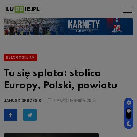
BBLOGOSFERA
Tu się splata: stolica
Europy, Polski, powiatu
JANUSZ OKRZESIK
3 PAŹDZIERNIKA 2024