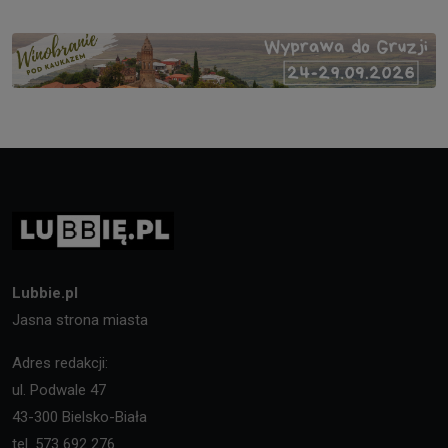
Lubbie.pl
Jasna strona miasta
Adres redakcji:
ul. Podwale 47
43-300 Bielsko-Biała
tel. 573 692 276