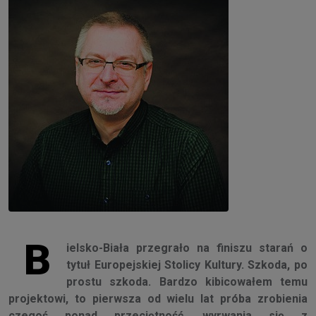
B
ielsko-Biała przegrało na finiszu starań o
tytuł Europejskiej Stolicy Kultury. Szkoda, po
prostu szkoda. Bardzo kibicowałem temu
projektowi, to pierwsza od wielu lat próba zrobienia
czegoś ponad przeciętność, wyrwania się z