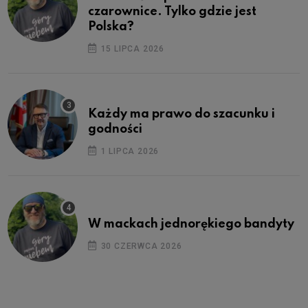
czarownice. Tylko gdzie jest
Polska?
15 LIPCA 2026
Każdy ma prawo do szacunku i
godności
1 LIPCA 2026
W mackach jednorękiego bandyty
30 CZERWCA 2026