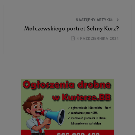
NASTĘPNY ARTYKUŁ
Malczewskiego portret Selmy Kurz?
4 PAŹDZIERNIKA 2024