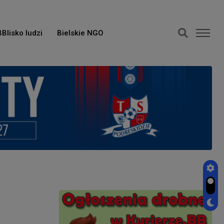
BBlisko ludzi
Bielskie NGO