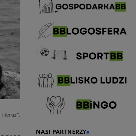
i teraz”.
NASI PARTNERZY