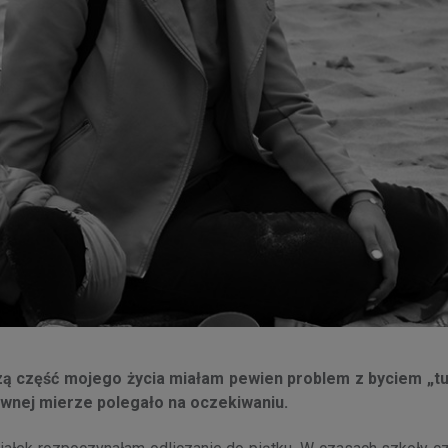
ą część mojego życia miałam pewien problem z byciem „tu 
wnej mierze polegało na oczekiwaniu.