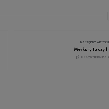
NASTĘPNY ARTYK
Merkury to czy Ir
8 PAŹDZIERNIKA 