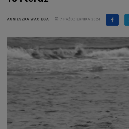
AGNIESZKA WACIĘGA
7 PAŹDZIERNIKA 2024