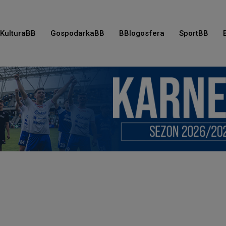
KulturaBB
GospodarkaBB
BBlogosfera
SportBB