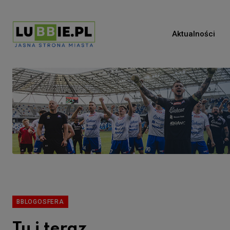
Aktualności
BBLOGOSFERA
Tu i teraz