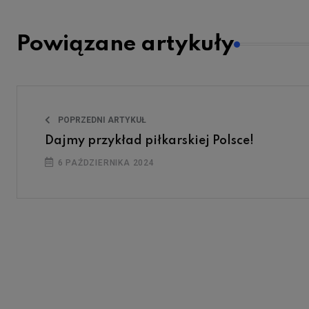
Powiązane artykuły
POPRZEDNI ARTYKUŁ
Dajmy przykład piłkarskiej Polsce!
6 PAŹDZIERNIKA 2024