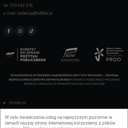
tel. 573 692 276
e-mail: redakcja@luBBie.pl
Redakcja
Cookies
W celu świadczenia usług na najwyższym poziomie w
ramach naszej strony internetowej korzystamy z plików
Reklama