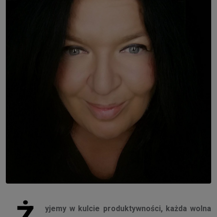
Ż
yjemy w kulcie produktywności, każda wolna