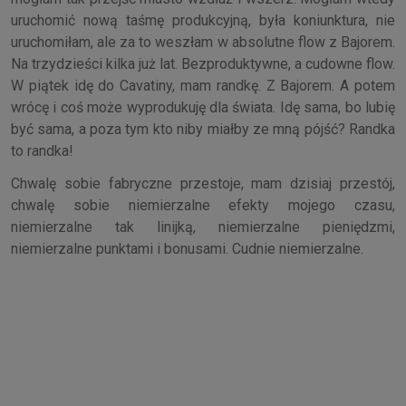
uruchomić nową taśmę produkcyjną, była koniunktura, nie
uruchomiłam, ale za to weszłam w absolutne flow z Bajorem.
Na trzydzieści kilka już lat. Bezproduktywne, a cudowne flow.
W piątek idę do Cavatiny, mam randkę. Z Bajorem. A potem
wrócę i coś może wyprodukuję dla świata. Idę sama, bo lubię
być sama, a poza tym kto niby miałby ze mną pójść? Randka
to randka!
Chwalę sobie fabryczne przestoje, mam dzisiaj przestój,
chwalę sobie niemierzalne efekty mojego czasu,
niemierzalne tak linijką, niemierzalne pieniędzmi,
niemierzalne punktami i bonusami. Cudnie niemierzalne.