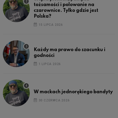
tożsamości i polowanie na
czarownice. Tylko gdzie jest
Polska?
15 LIPCA 2026
Każdy ma prawo do szacunku i
godności
1 LIPCA 2026
W mackach jednorękiego bandyty
30 CZERWCA 2026