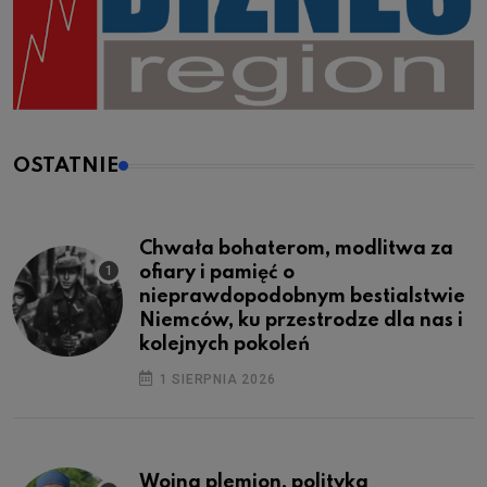
OSTATNIE
Chwała bohaterom, modlitwa za
ofiary i pamięć o
nieprawdopodobnym bestialstwie
Niemców, ku przestrodze dla nas i
kolejnych pokoleń
1 SIERPNIA 2026
Wojna plemion, polityka