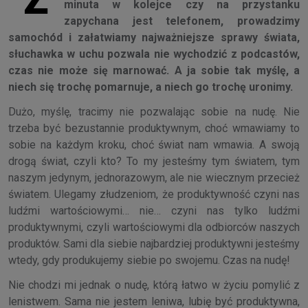
minuta w kolejce czy na przystanku
zapychana jest telefonem, prowadzimy
samochód i załatwiamy najważniejsze sprawy świata,
słuchawka w uchu pozwala nie wychodzić z podcastów,
czas nie może się marnować. A ja sobie tak myślę, a
niech się trochę pomarnuje, a niech go trochę uronimy.
Dużo, myślę, tracimy nie pozwalając sobie na nudę. Nie
trzeba być bezustannie produktywnym, choć wmawiamy to
sobie na każdym kroku, choć świat nam wmawia. A swoją
drogą świat, czyli kto? To my jesteśmy tym światem, tym
naszym jedynym, jednorazowym, ale nie wiecznym przecież
światem. Ulegamy złudzeniom, że produktywność czyni nas
ludźmi wartościowymi… nie… czyni nas tylko ludźmi
produktywnymi, czyli wartościowymi dla odbiorców naszych
produktów. Sami dla siebie najbardziej produktywni jesteśmy
wtedy, gdy produkujemy siebie po swojemu. Czas na nudę!
Nie chodzi mi jednak o nudę, którą łatwo w życiu pomylić z
lenistwem. Sama nie jestem leniwa, lubię być produktywna,