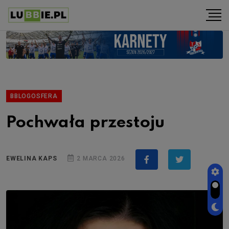
BBLOGOSFERA
Pochwała przestoju
EWELINA KAPS
2 MARCA 2026