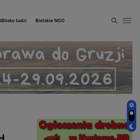
BBlisko ludzi
Bielskie NGO
d.