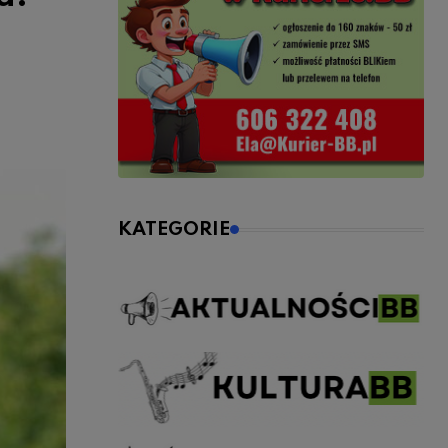
KATEGORIE