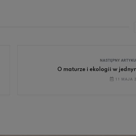
NASTĘPNY ARTYK
O maturze i ekologii w jedn
11 MAJA 