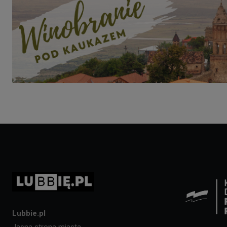
Lubbie.pl
Jasna strona miasta