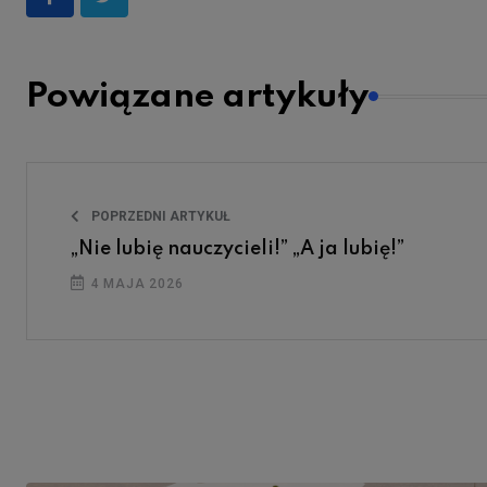
Powiązane artykuły
POPRZEDNI ARTYKUŁ
„Nie lubię nauczycieli!” „A ja lubię!”
4 MAJA 2026