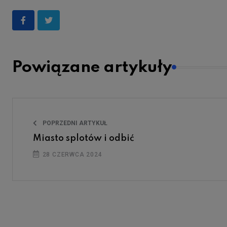
Powiązane artykuły
POPRZEDNI ARTYKUŁ
Miasto splotów i odbić
28 CZERWCA 2024