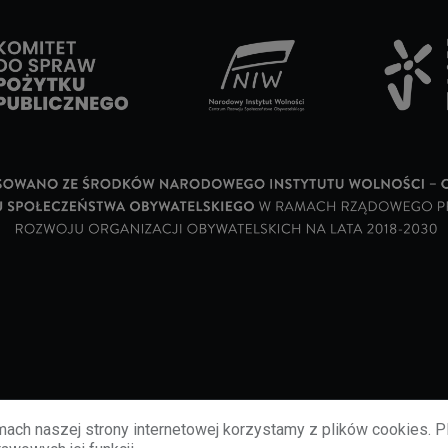
ach naszej strony internetowej korzystamy z plików cookies. P