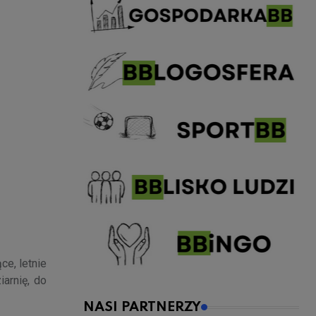
ce, letnie
arnię, do
NASI PARTNERZY