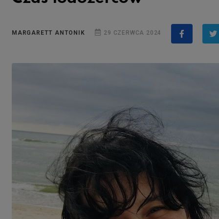
MARGARETT ANTONIK
29 CZERWCA 2024