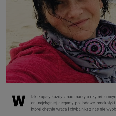
W
takie upały każdy z nas marzy o czymś zimnym 
dni najchętniej sięgamy po lodowe smakołyki.
której chętnie wraca i chyba nikt z nas nie wyo