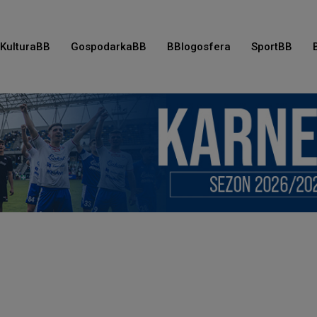
KulturaBB
GospodarkaBB
BBlogosfera
SportBB