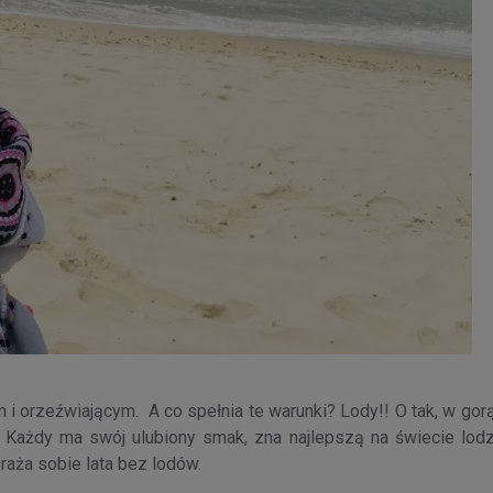
i orzeźwiającym. A co spełnia te warunki? Lody!! O tak, w gorą
 Każdy ma swój ulubiony smak, zna najlepszą na świecie lodzi
braża sobie lata bez lodów.