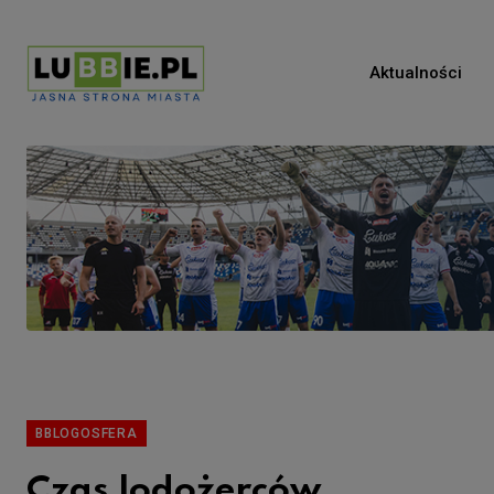
Aktualności
BBLOGOSFERA
Czas lodożerców