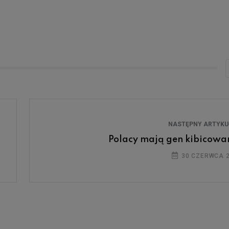
NASTĘPNY ARTYK
Polacy mają gen kibicowa
30 CZERWCA 