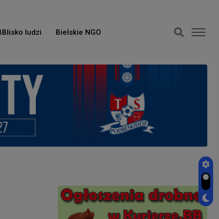
BBlisko ludzi
Bielskie NGO