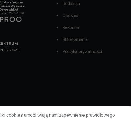
Redakcja
Cookies
Reklama
BBiletomania
Polityka prywatności
liki cookies umożliwiają nam zapewnienie prawidłowego