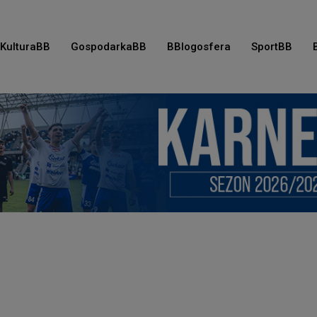
KulturaBB
GospodarkaBB
BBlogosfera
SportBB