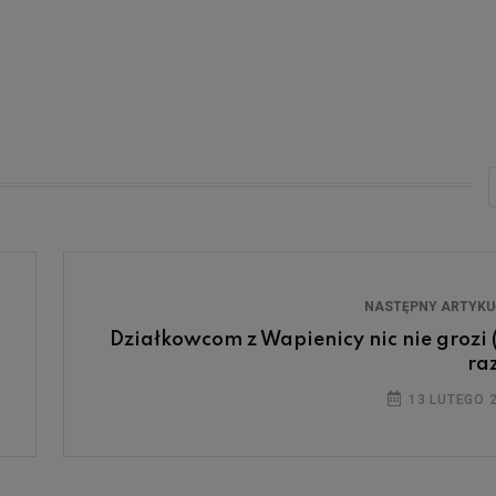
NASTĘPNY ARTYK
Działkowcom z Wapienicy nic nie grozi 
raz
13 LUTEGO 