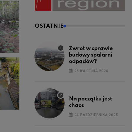
OSTATNIE
Zwrot w sprawie
budowy spalarni
odpadów?
25 KWIETNIA 2026
Na początku jest
chaos
24 PAŹDZIERNIKA 2025