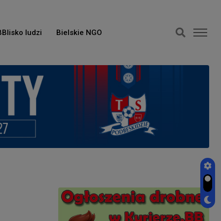
BBlisko ludzi
Bielskie NGO