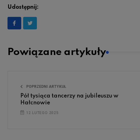
Udostępnij:
Powiązane artykuły
POPRZEDNI ARTYKUŁ
Pół tysiąca tancerzy na jubileuszu w
Hałcnowie
12 LUTEGO 2025