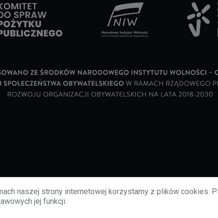
ach naszej strony internetowej korzystamy z plików cookies. P
awowych jej funkcji.