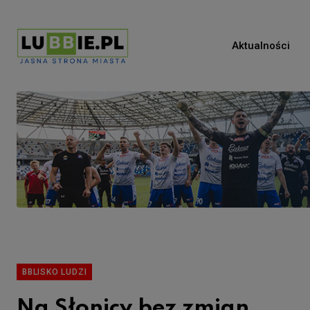
Aktualności
BBLISKO LUDZI
Na Słonicy bez zmian