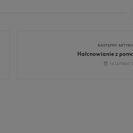
NASTĘPNY ARTYK
Hałcnowianie z pom
14 LUTEGO 