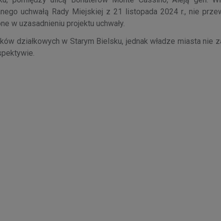
nego uchwałą Rady Miejskiej z 21 listopada 2024 r., nie przew
ne w uzasadnieniu projektu uchwały.
ków działkowych w Starym Bielsku, jednak władze miasta nie z
rspektywie.