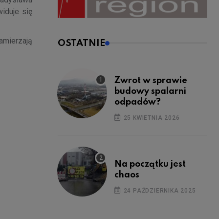
iduje się
amierzają
OSTATNIE
Zwrot w sprawie
budowy spalarni
odpadów?
25 KWIETNIA 2026
Na początku jest
chaos
24 PAŹDZIERNIKA 2025