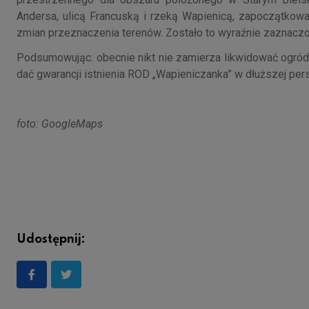
Andersa, ulicą Francuską i rzeką Wapienicą, zapoczątkowa
zmian przeznaczenia terenów. Zostało to wyraźnie zaznaczo
Podsumowując: obecnie nikt nie zamierza likwidować ogród
dać gwarancji istnienia ROD „Wapieniczanka” w dłuższej pe
foto: GoogleMaps
Udostępnij: