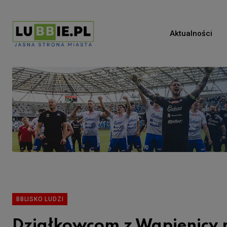
Aktualności
BBLISKO LUDZI
Działkowcom z Wapienicy ni