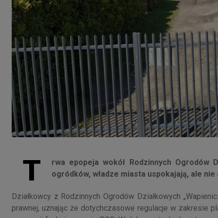
T
rwa epopeja wokół Rodzinnych Ogrodów Dzi
ogródków, władze miasta uspokajają, ale nie
Działkowcy z Rodzinnych Ogrodów Działkowych „Wapieniczan
prawnej, uznając że dotychczasowe regulacje w zakresie pla