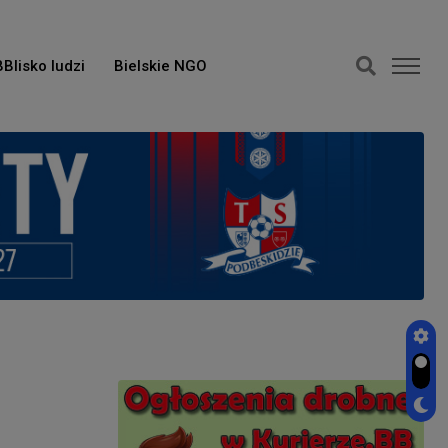
BBlisko ludzi
Bielskie NGO