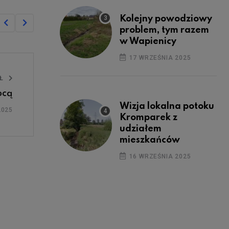
Kolejny powodziowy
problem, tym razem
w Wapienicy
17 WRZEŚNIA 2025
UŁ
ocą
Wizja lokalna potoku
2025
Kromparek z
udziałem
mieszkańców
16 WRZEŚNIA 2025