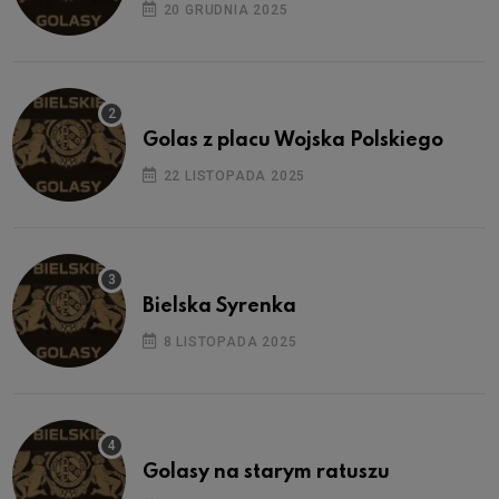
20 GRUDNIA 2025
Golas z placu Wojska Polskiego
22 LISTOPADA 2025
Bielska Syrenka
8 LISTOPADA 2025
Golasy na starym ratuszu