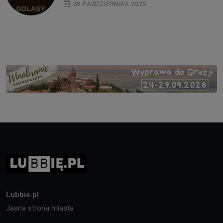
28 PAŹDZIERNIKA 2025
Lubbie.pl
Jasna strona miasta