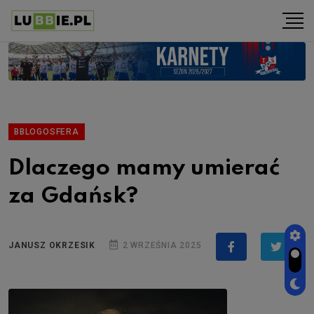
BBLOGOSFERA
Dlaczego mamy umierać
za Gdańsk?
JANUSZ OKRZESIK
2 WRZEŚNIA 2025