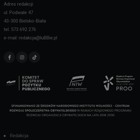
Adres redakcji:
ul. Podwale 47
43-300 Bielsko-Biała
tel. 573 692 276
e-mail: redakcja@luBBie.pl
Redakcja