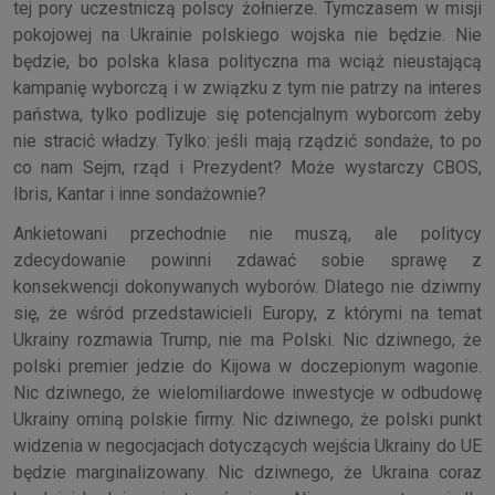
tej pory uczestniczą polscy żołnierze. Tymczasem w misji
pokojowej na Ukrainie polskiego wojska nie będzie. Nie
będzie, bo polska klasa polityczna ma wciąż nieustającą
kampanię wyborczą i w związku z tym nie patrzy na interes
państwa, tylko podlizuje się potencjalnym wyborcom żeby
nie stracić władzy. Tylko: jeśli mają rządzić sondaże, to po
co nam Sejm, rząd i Prezydent? Może wystarczy CBOS,
Ibris, Kantar i inne sondażownie?
Ankietowani przechodnie nie muszą, ale politycy
zdecydowanie powinni zdawać sobie sprawę z
konsekwencji dokonywanych wyborów. Dlatego nie dziwmy
się, że wśród przedstawicieli Europy, z którymi na temat
Ukrainy rozmawia Trump, nie ma Polski. Nic dziwnego, że
polski premier jedzie do Kijowa w doczepionym wagonie.
Nic dziwnego, że wielomiliardowe inwestycje w odbudowę
Ukrainy ominą polskie firmy. Nic dziwnego, że polski punkt
widzenia w negocjacjach dotyczących wejścia Ukrainy do UE
będzie marginalizowany. Nic dziwnego, że Ukraina coraz