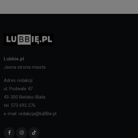
Lubbie.pl
Jasna strona miasta
Adres redakcji:
ul. Podwale 47
43-300 Bielsko-Biała
tel. 573 692 276
e-mail: redakcja@luBBie.pl