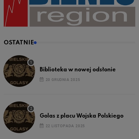
OSTATNIE
Biblioteka w nowej odsłonie
20 GRUDNIA 2025
Golas z placu Wojska Polskiego
22 LISTOPADA 2025