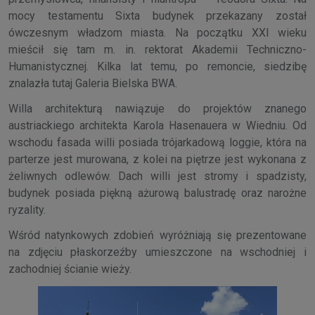
mocy testamentu Sixta budynek przekazany został
ówczesnym władzom miasta. Na początku XXI wieku
mieścił się tam m. in. rektorat Akademii Techniczno-
Humanistycznej. Kilka lat temu, po remoncie, siedzibę
znalazła tutaj Galeria Bielska BWA.
Willa architekturą nawiązuje do projektów znanego
austriackiego architekta Karola Hasenauera w Wiedniu. Od
wschodu fasada willi posiada trójarkadową loggie, która na
parterze jest murowana, z kolei na piętrze jest wykonana z
żeliwnych odlewów. Dach willi jest stromy i spadzisty,
budynek posiada piękną ażurową balustradę oraz narożne
ryzality.
Wśród natynkowych zdobień wyróżniają się prezentowane
na zdjęciu płaskorzeźby umieszczone na wschodniej i
zachodniej ścianie wieży.