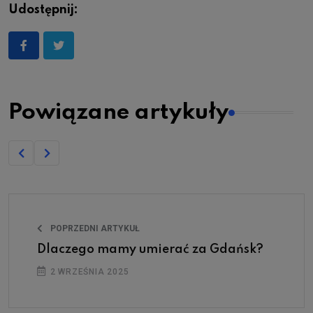
Udostępnij:
Powiązane artykuły
POPRZEDNI ARTYKUŁ
Dlaczego mamy umierać za Gdańsk?
2 WRZEŚNIA 2025