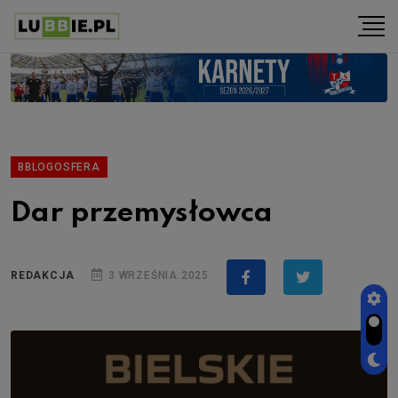
BBLOGOSFERA
Dar przemysłowca
REDAKCJA
3 WRZEŚNIA 2025