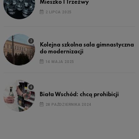
Mieszko I Trzeźwy
2 LIPCA 2025
Kolejna szkolna sala gimnastyczna
do modernizacji
14 MAJA 2025
Biała Wschód: chcą prohibicji
28 PAŹDZIERNIKA 2024