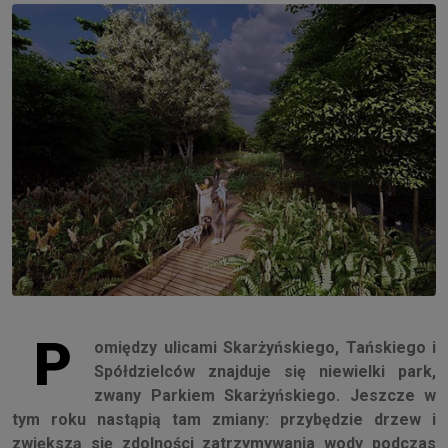
P
omiędzy ulicami Skarżyńskiego, Tańskiego i
Spółdzielców znajduje się niewielki park,
zwany Parkiem Skarżyńskiego. Jeszcze w
tym roku nastąpią tam zmiany: przybędzie drzew i
zwiększą się zdolności zatrzymywania wody podczas