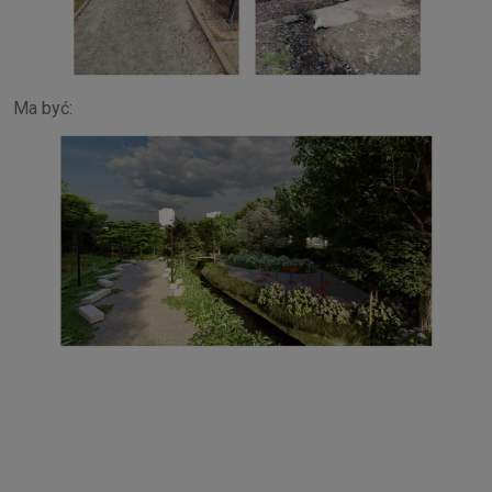
Ma być: