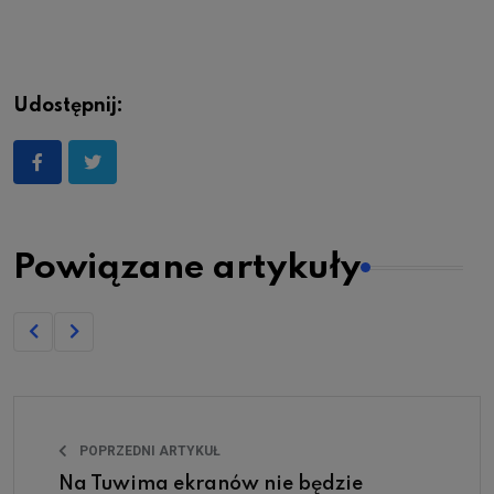
Udostępnij:
Powiązane artykuły
POPRZEDNI ARTYKUŁ
Na Tuwima ekranów nie będzie