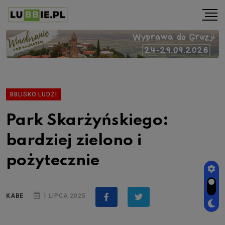
BBLISKO LUDZI
Park Skarżyńskiego:
bardziej zielono i
pożytecznie
KABE
1 LIPCA 2025