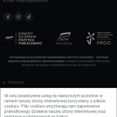
e-mail: redakcja@luBBie.pl
Redakcja
Cookies
W celu świadczenia usług na najwyższym poziomie w
ramach naszej strony internetowej korzystamy z plików
Reklama
cookies. Pliki cookies umożliwiają nam zapewnienie
prawidłowego działania naszej strony internetowej oraz
BBiletomania
realizację podstawowych jej funkcji.