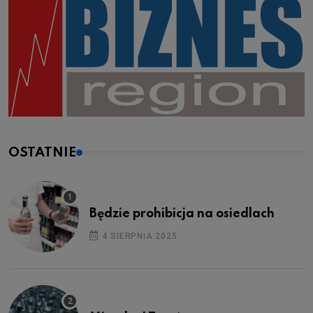
OSTATNIE
Będzie prohibicja na osiedlach
4 SIERPNIA 2025