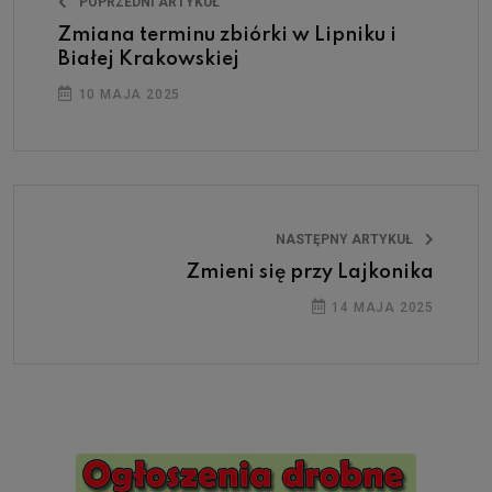
POPRZEDNI ARTYKUŁ
Zmiana terminu zbiórki w Lipniku i
Białej Krakowskiej
10 MAJA 2025
NASTĘPNY ARTYKUŁ
Zmieni się przy Lajkonika
14 MAJA 2025