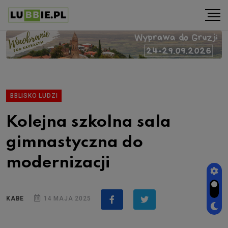
BBLISKO LUDZI
Kolejna szkolna sala
gimnastyczna do
modernizacji
KABE
14 MAJA 2025