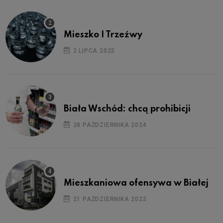
Mieszko I Trzeźwy
2 LIPCA 2025
Biała Wschód: chcą prohibicji
28 PAŹDZIERNIKA 2024
Mieszkaniowa ofensywa w Białej
21 PAŹDZIERNIKA 2023