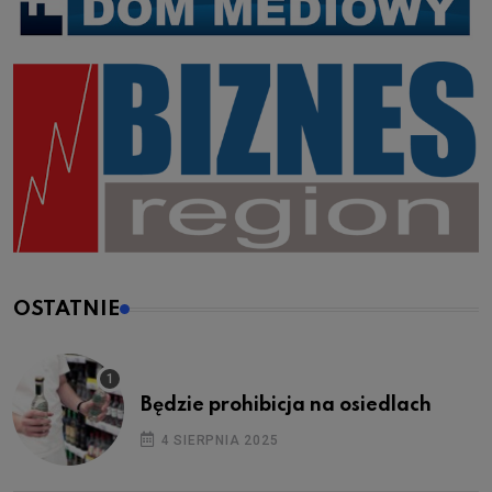
OSTATNIE
Będzie prohibicja na osiedlach
4 SIERPNIA 2025