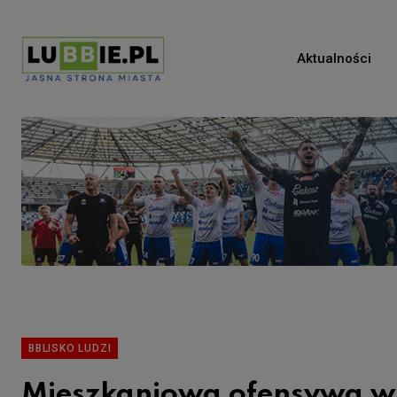
Aktualności
BBLISKO LUDZI
Mieszkaniowa ofensywa w 