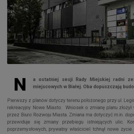
N
a ostatniej sesji Rady Miejskiej radni 
miejscowych w Białej. Oba dopuszczają bud
Pierwszy z planów dotyczy terenu położonego przy ul. Legi
rekreacyjny Nowe Miasto. Wniosek o zmianę planu złożył w
przez Biuro Rozwoju Miasta. Zmiana ma dotyczyć m.in. dop
przewiduje się zmiany przebiegu istniejących ulic. K
poprzemysłowych; prywatny właściciel tchnął nowe życie