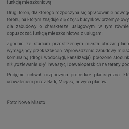
funkcję mieszkaniową.
Drugi teren, dla którego rozpoczyna się opracowanie nowego 
terenu, na którym znajduje się część budynków przemysłowy
dla zabudowy o charakterze usługowym, w tym również
dopuszczać funkcję mieszkalnictwa z usługami.
Zgodnie ze studium przestrzennym miasta obszar plano
wymagający przekształceń. Wprowadzenie zabudowy mieszk
komunalną (drogi, wodociągi, kanalizacja), położone stos
niż „rozlewanie się” inwestycji deweloperskich na tereny po
Podjęcie uchwał rozpoczyna procedurę planistyczną, kt
uchwaleniem przez Radę Miejską nowych planów.
Foto: Nowe Miasto