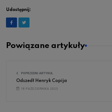
Udostępnij:
Powiązane artykuły
POPRZEDNI ARTYKUŁ
Odszedł Henryk Copija
18 PAŹDZIERNIKA 2023