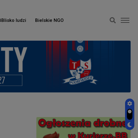
BBlisko ludzi
Bielskie NGO