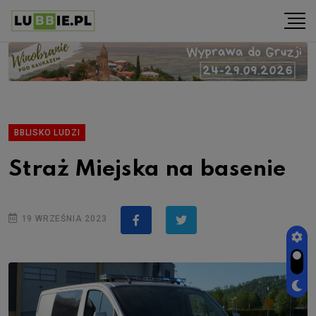
BBLISKO LUDZI
Straż Miejska na basenie
19 WRZEŚNIA 2023