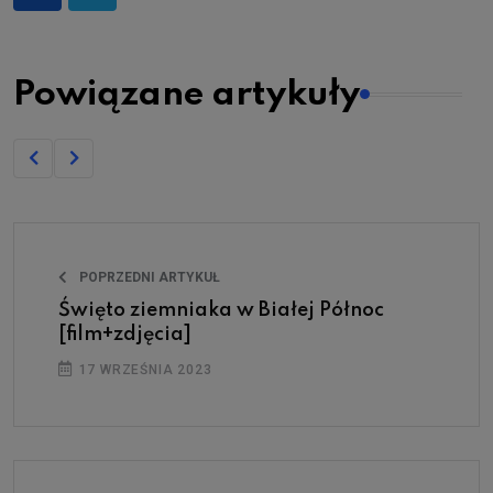
Powiązane artykuły
POPRZEDNI ARTYKUŁ
Święto ziemniaka w Białej Północ
[film+zdjęcia]
17 WRZEŚNIA 2023