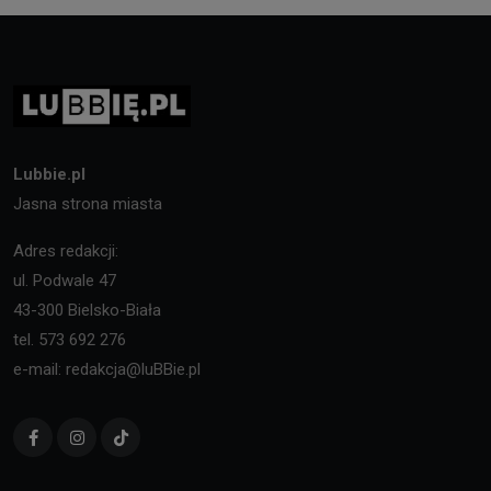
Lubbie.pl
Jasna strona miasta
Adres redakcji:
ul. Podwale 47
43-300 Bielsko-Biała
tel. 573 692 276
e-mail: redakcja@luBBie.pl