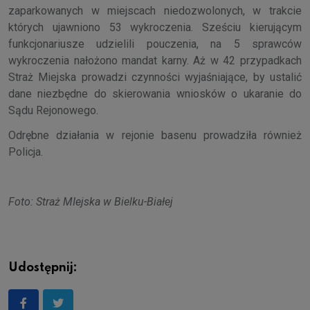
zaparkowanych w miejscach niedozwolonych, w trakcie
których ujawniono 53 wykroczenia. Sześciu kierującym
funkcjonariusze udzielili pouczenia, na 5 sprawców
wykroczenia nałożono mandat karny. Aż w 42 przypadkach
Straż Miejska prowadzi czynności wyjaśniające, by ustalić
dane niezbędne do skierowania wniosków o ukaranie do
Sądu Rejonowego.
Odrębne działania w rejonie basenu prowadziła również
Policja.
Foto: Straż MIejska w Bielku-Białej
Udostępnij: