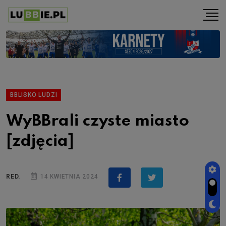
BBLISKO LUDZI
WyBBrali czyste miasto
[zdjęcia]
RED.
14 KWIETNIA 2024