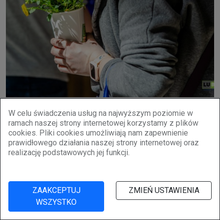
W celu świadczenia usług na najwyższym poziomie w
ramach naszej strony internetowej korzystamy z plików
cookies. Pliki cookies umożliwiają nam zapewnienie
prawidłowego działania naszej strony internetowej oraz
realizację podstawowych jej funkcji.
ZAAKCEPTUJ
ZMIEŃ USTAWIENIA
WSZYSTKO