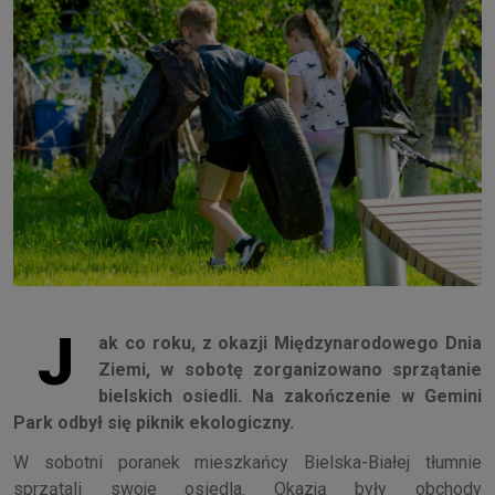
J
ak co roku, z okazji Międzynarodowego Dnia
Ziemi, w sobotę zorganizowano sprzątanie
bielskich osiedli. Na zakończenie w Gemini
Park odbył się piknik ekologiczny.
W sobotni poranek mieszkańcy Bielska-Białej tłumnie
sprzątali swoje osiedla. Okazją były obchody