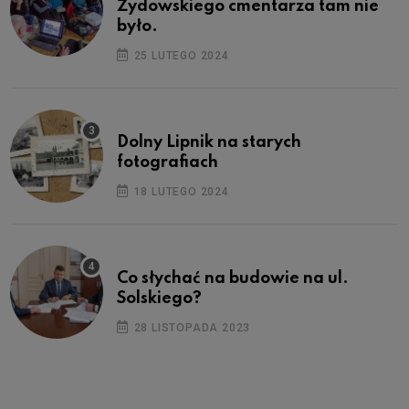
Żydowskiego cmentarza tam nie
było.
25 LUTEGO 2024
Dolny Lipnik na starych
fotografiach
18 LUTEGO 2024
Co słychać na budowie na ul.
Solskiego?
28 LISTOPADA 2023