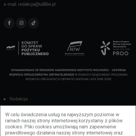
e-mail: redakcja@luBBie.pl
Redakcja
Cookies
W celu świadczenia usług na najwyższym poziomie w
ramach naszej strony internetowej korzystamy z plików
Reklama
cookies. Pliki cookies umożliwiają nam zapewnienie
prawidłowego działania naszej strony internetowej oraz