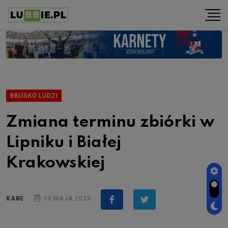
BBLISKO LUDZI
Zmiana terminu zbiórki w
Lipniku i Białej
Krakowskiej
KABE
10 MAJA 2025