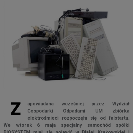
Z
apowiadana wcześniej przez Wydział
Gospodarki Odpadami UM zbiórka
elektrośmieci rozpoczęła się od falstartu.
We wtorek 6 maja specjalny samochód spółki
BIOSYSTEM miał się pojawić w Białej Krakowskiej i