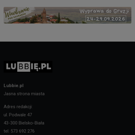
Lubbie.pl
Jasna strona miasta
Adres redakcji:
ul. Podwale 47
43-300 Bielsko-Biała
tel. 573 692 276