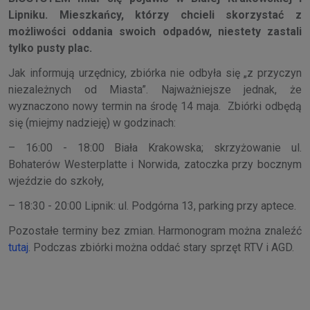
Lipniku. Mieszkańcy, którzy chcieli skorzystać z
możliwości oddania swoich odpadów, niestety zastali
tylko pusty plac.
Jak informują urzędnicy, zbiórka nie odbyła się „z przyczyn
niezależnych od Miasta”. Najważniejsze jednak, że
wyznaczono nowy termin na środę 14 maja. Zbiórki odbędą
się (miejmy nadzieję) w godzinach:
– 16:00 - 18:00 Biała Krakowska; skrzyżowanie ul.
Bohaterów Westerplatte i Norwida, zatoczka przy bocznym
wjeździe do szkoły,
– 18:30 - 20:00 Lipnik: ul. Podgórna 13, parking przy aptece.
Pozostałe terminy bez zmian. Harmonogram można znaleźć
tutaj
. Podczas zbiórki można oddać stary sprzęt RTV i AGD.