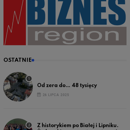
OSTATNIE
Od zera do… 48 tysięcy
26 LIPCA 2025
Z historykiem po Białej i Lipniku.