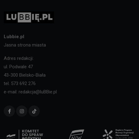
Lubbie.pl
Jasna strona miasta
Adres redakcji:
ul. Podwale 47
43-300 Bielsko-Biała
tel. 573 692 276
e-mail: redakcja@luBBie.pl