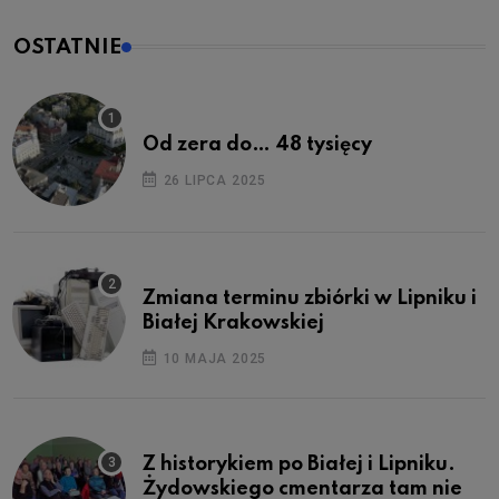
OSTATNIE
Od zera do… 48 tysięcy
26 LIPCA 2025
Zmiana terminu zbiórki w Lipniku i
Białej Krakowskiej
10 MAJA 2025
Z historykiem po Białej i Lipniku.
Żydowskiego cmentarza tam nie