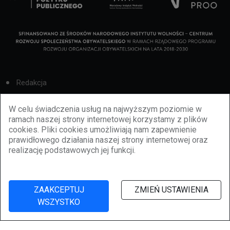
Redakcja
Cookies
W celu świadczenia usług na najwyższym poziomie w
ramach naszej strony internetowej korzystamy z plików
Reklama
cookies. Pliki cookies umożliwiają nam zapewnienie
prawidłowego działania naszej strony internetowej oraz
BBiletomania
realizację podstawowych jej funkcji.
Polityka prywatności
ZAAKCEPTUJ
ZMIEŃ USTAWIENIA
WSZYSTKO
©