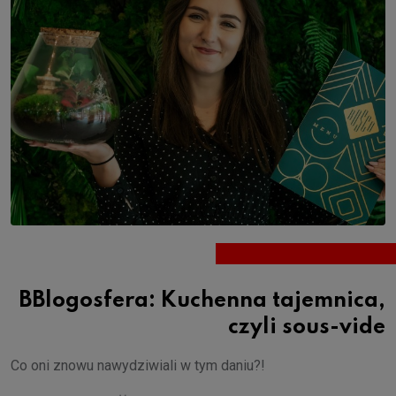
BBlogosfera: Kuchenna tajemnica,
czyli sous-vide
Co oni znowu nawydziwiali w tym daniu?!