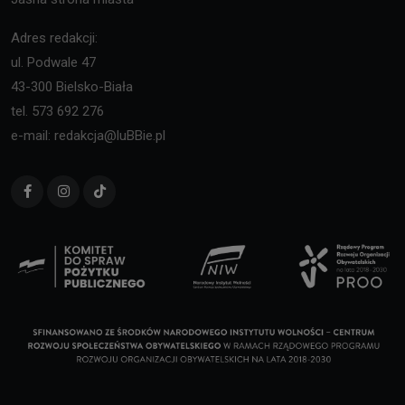
Adres redakcji:
ul. Podwale 47
43-300 Bielsko-Biała
tel. 573 692 276
e-mail: redakcja@luBBie.pl