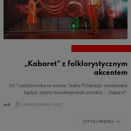
„Kabaret” z folklorystycznym
akcentem
Od 7 października na scenie Teatru Polskiego wystawiany
będzie słynny broadwayowski przebój – „Kabaret”.
ach
6 PAŹDZIERNIKA 2023
CZYTAJ WIĘCEJ