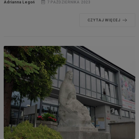
Adrianna Legoń
7 PAŹDZIERNIKA 2023
CZYTAJ WIĘCEJ