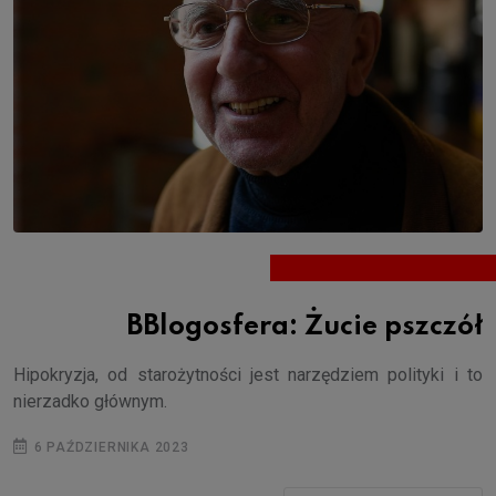
BBlogosfera: Żucie pszczół
Hipokryzja, od starożytności jest narzędziem polityki i to
nierzadko głównym.
6 PAŹDZIERNIKA 2023