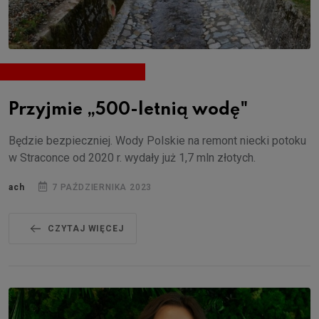
Przyjmie „500-letnią wodę"
Będzie bezpieczniej. Wody Polskie na remont niecki potoku
w Straconce od 2020 r. wydały już 1,7 mln złotych.
ach
7 PAŹDZIERNIKA 2023
CZYTAJ WIĘCEJ