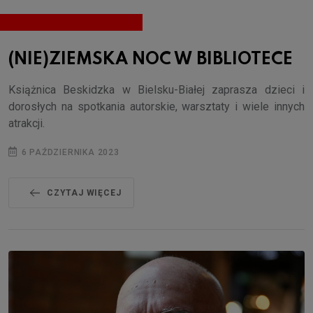
(NIE)ZIEMSKA NOC W BIBLIOTECE
Książnica Beskidzka w Bielsku-Białej zaprasza dzieci i
dorosłych na spotkania autorskie, warsztaty i wiele innych
atrakcji.
6 PAŹDZIERNIKA 2023
CZYTAJ WIĘCEJ