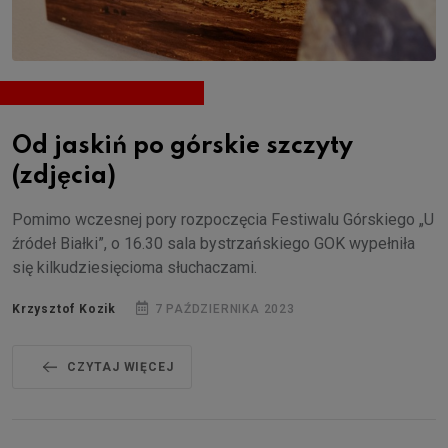
Od jaskiń po górskie szczyty
(zdjęcia)
Pomimo wczesnej pory rozpoczęcia Festiwalu Górskiego „U
źródeł Białki”, o 16.30 sala bystrzańskiego GOK wypełniła
się kilkudziesięcioma słuchaczami.
Krzysztof Kozik
7 PAŹDZIERNIKA 2023
CZYTAJ WIĘCEJ