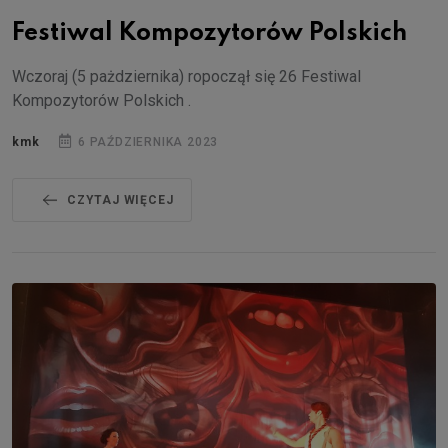
Festiwal Kompozytorów Polskich
Wczoraj (5 pażdziernika) ropoczął się 26 Festiwal
Kompozytorów Polskich .
kmk
6 PAŹDZIERNIKA 2023
CZYTAJ WIĘCEJ