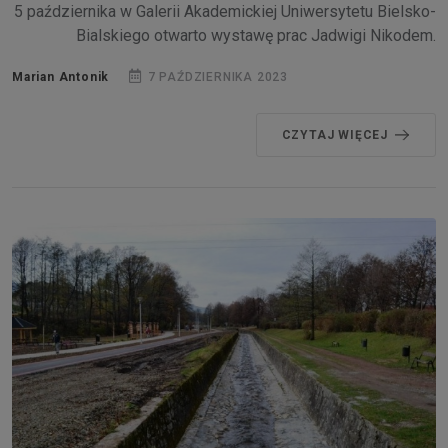
5 października w Galerii Akademickiej Uniwersytetu Bielsko-
Bialskiego otwarto wystawę prac Jadwigi Nikodem.
Marian Antonik
7 PAŹDZIERNIKA 2023
CZYTAJ WIĘCEJ