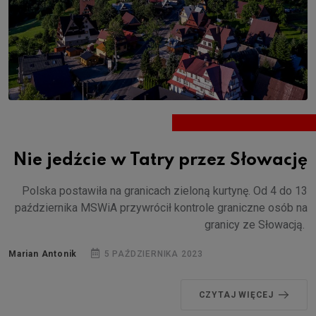
Nie jedźcie w Tatry przez Słowację
Polska postawiła na granicach zieloną kurtynę. Od 4 do 13
października MSWiA przywrócił kontrole graniczne osób na
granicy ze Słowacją.
Marian Antonik
5 PAŹDZIERNIKA 2023
CZYTAJ WIĘCEJ