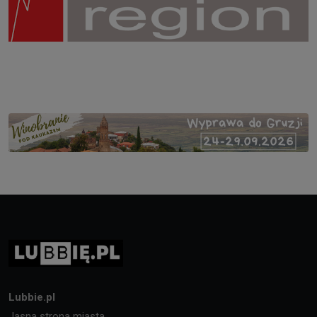
Lubbie.pl
Jasna strona miasta