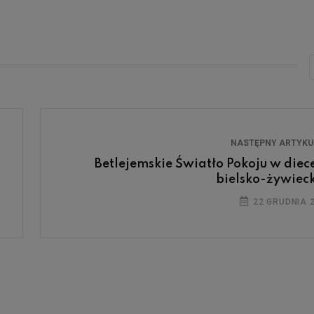
NASTĘPNY ARTYK
Betlejemskie Światło Pokoju w diece
bielsko-żywieck
22 GRUDNIA 