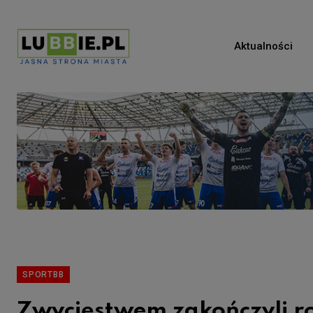
Aktualności
SPORTBB
Zwycięstwem zakończyli ro