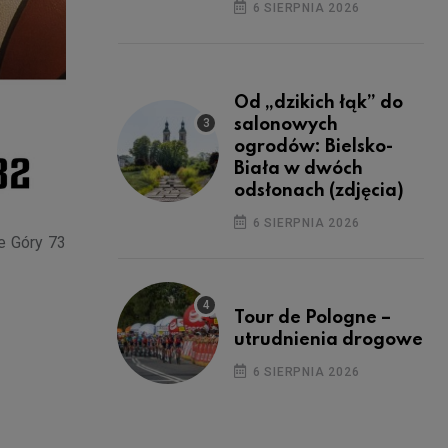
6 SIERPNIA 2026
Od „dzikich łąk” do
salonowych
ogrodów: Bielsko-
Biała w dwóch
odsłonach (zdjęcia)
6 SIERPNIA 2026
ie Góry 73
Tour de Pologne –
utrudnienia drogowe
6 SIERPNIA 2026