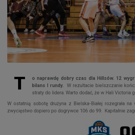
T
o naprawdę dobry czas dla Hillsów. 12 wyg
bilans I rundy.
W rezultacie bielszczanie końc
straty do lidera. Warto dodać, że w Hali Victoria
W ostatnią sobotę drużyna z Bielska-Białej rozegrała n
zwycięstwo dopiero po dogrywce 106 do 99. Kapitalnie zagr