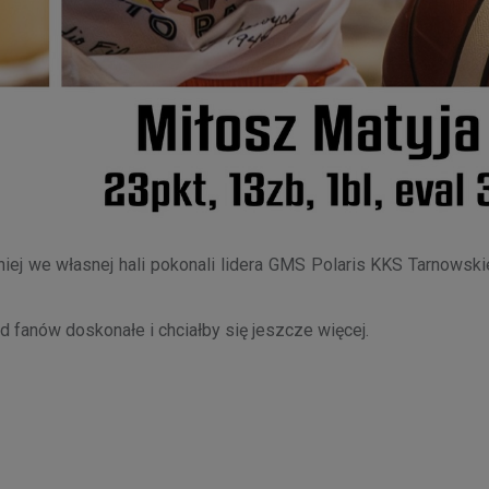
niej we własnej hali pokonali lidera GMS Polaris KKS Tarnowsk
ód fanów doskonałe i chciałby się jeszcze więcej.