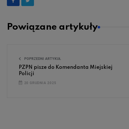
Powiązane artykuły
POPRZEDNI ARTYKUŁ
PZPN pisze do Komendanta Miejskiej
Policji
20 GRUDNIA 2025