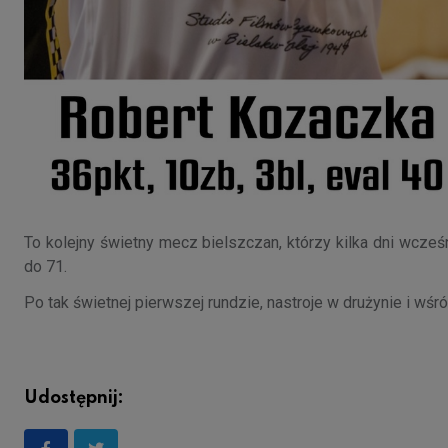
To kolejny świetny mecz bielszczan, którzy kilka dni wcześ
do 71.
Po tak świetnej pierwszej rundzie, nastroje w drużynie i wśr
Udostępnij: