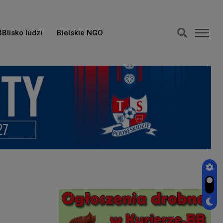
BBlisko ludzi
Bielskie NGO