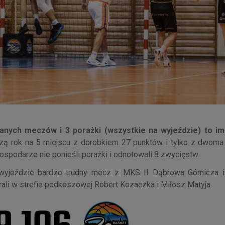
ranych meczów i 3 porażki (wszystkie na wyjeździe) to i
zą rok na 5 miejscu z dorobkiem 27 punktów i tylko z dwoma
 gospodarze nie ponieśli porażki i odnotowali 8 zwycięstw.
a wyjeździe bardzo trudny mecz z MKS II Dąbrowa Górnicza i
ali w strefie podkoszowej Robert Kozaczka i Miłosz Matyja.