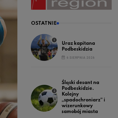
OSTATNIE
Uraz kapitana
Podbeskidzia
6 SIERPNIA 2026
Śląski desant na
Podbeskidzie.
Kolejny
„spadochroniarz” i
wizerunkowy
samobój miasta