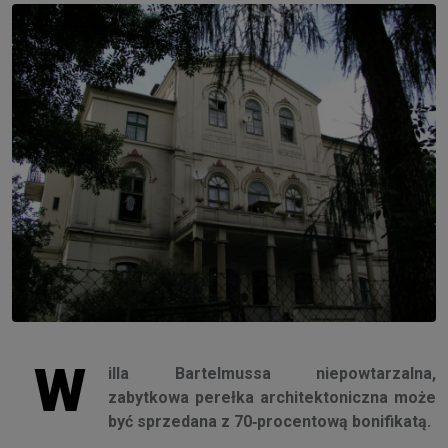
W
illa Bartelmussa niepowtarzalna,
zabytkowa perełka architektoniczna może
być sprzedana z 70‑procentową bonifikatą.