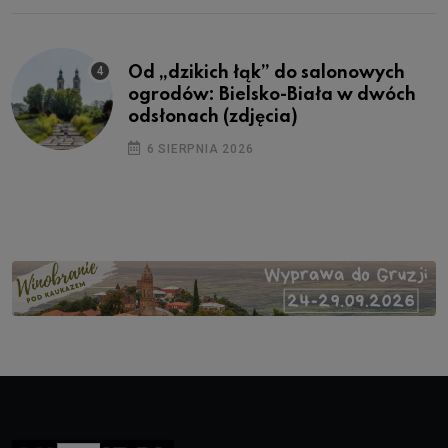
Od „dzikich łąk” do salonowych
ogrodów: Bielsko-Biała w dwóch
odsłonach (zdjęcia)
6 SIERPNIA 2026