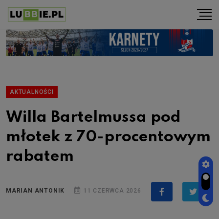
AKTUALNOŚCI
Willa Bartelmussa pod
młotek z 70-procentowym
rabatem
MARIAN ANTONIK
11 CZERWCA 2026