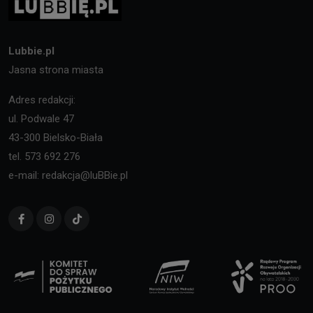
Lubbie.pl
Jasna strona miasta
Adres redakcji:
ul. Podwale 47
43-300 Bielsko-Biała
tel. 573 692 276
e-mail: redakcja@luBBie.pl