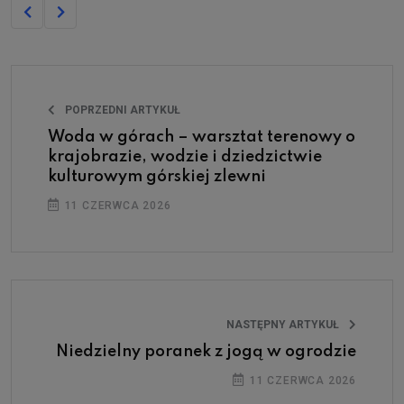
POPRZEDNI ARTYKUŁ
Woda w górach – warsztat terenowy o
krajobrazie, wodzie i dziedzictwie
kulturowym górskiej zlewni
11 CZERWCA 2026
NASTĘPNY ARTYKUŁ
Niedzielny poranek z jogą w ogrodzie
11 CZERWCA 2026