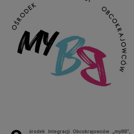
środek Integracji Obcokrajowców „myBB”,