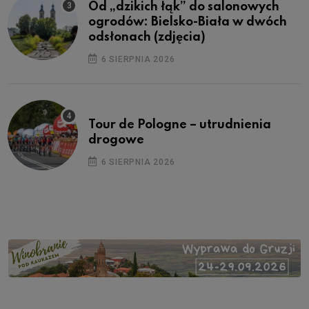
Od „dzikich łąk” do salonowych
ogrodów: Bielsko-Biała w dwóch
odsłonach (zdjęcia)
6 SIERPNIA 2026
Tour de Pologne – utrudnienia
drogowe
6 SIERPNIA 2026