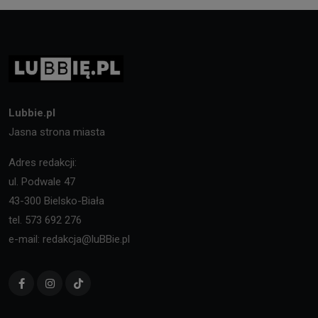
Lubbie.pl
Jasna strona miasta
Adres redakcji:
ul. Podwale 47
43-300 Bielsko-Biała
tel. 573 692 276
e-mail: redakcja@luBBie.pl