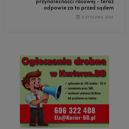
przynależności rasowej - teraz
odpowie za to przed sądem
3 STYCZNIA 2026