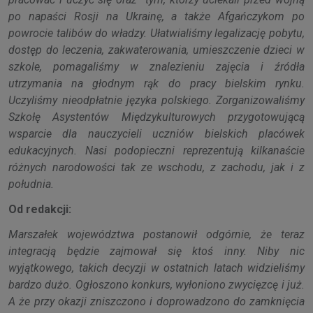
po napaści Rosji na Ukrainę, a także Afgańczykom po
powrocie talibów do władzy. Ułatwialiśmy legalizację pobytu,
dostęp do leczenia, zakwaterowania, umieszczenie dzieci w
szkole, pomagaliśmy w znalezieniu zajęcia i źródła
utrzymania na głodnym rąk do pracy bielskim rynku.
Uczyliśmy nieodpłatnie języka polskiego. Zorganizowaliśmy
Szkołę Asystentów Międzykulturowych przygotowującą
wsparcie dla nauczycieli uczniów bielskich placówek
edukacyjnych. Nasi podopieczni reprezentują kilkanaście
różnych narodowości tak ze wschodu, z zachodu, jak i z
południa.
Od redakcji:
Marszałek województwa postanowił odgórnie, że teraz
integracją będzie zajmował się ktoś inny. Niby nic
wyjątkowego, takich decyzji w ostatnich latach widzieliśmy
bardzo dużo. Ogłoszono konkurs, wyłoniono zwycięzcę i już.
A że przy okazji zniszczono i doprowadzono do zamknięcia