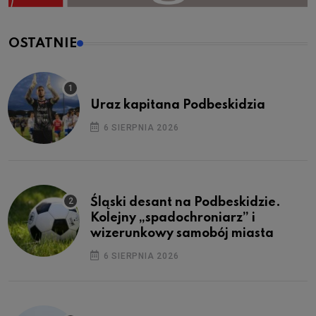
OSTATNIE
Uraz kapitana Podbeskidzia
6 SIERPNIA 2026
Śląski desant na Podbeskidzie.
Kolejny „spadochroniarz” i
wizerunkowy samobój miasta
6 SIERPNIA 2026