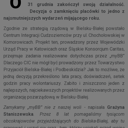
O
31 grudnia zakończył swoją działalność.
Decyzja o zamknięciu placówki to jedno z
najsmutniejszych wydarzeń mijającego roku.
Zgodnie ze strategią rządową w Bielsku-Białej powstało
Centrum Integracji Cudzoziemców przy ul. Chochołowskiej w
Komorowicach. Projekt ten, prowadzony przez Wojewódzki
Urząd Pracy w Katowicach oraz Śląskie Konsorcjum Caritas,
przejmuje zadania realizowane dotychczas przez „myBB”
Dlaczego CIC nie mógł być prowadzony przez Towarzystwo
Przyjaciół Bielska-Białej i Podbeskidzia? Jak to możliwe, że
jedną decyzją przekreślono lata pracy, doświadczeń, setek
godzin pracy wolontariuszy. Zabito i zniszczono jeden z
najlepszych, najciekawszych projektów realizowanych przez
organizację pozarządową w Bielsku-Białej.
Zamykamy „myBB” nie z naszej woli
- napisała
Grażyna
Staniszewska
.
Przez 8 lat pomagaliśmy tysiącom
obcokrajowców przyjeżdżających do Bielska-Białej, aby tu
pracować i uczyć się oraz tym, którzy uciekali przed wojną