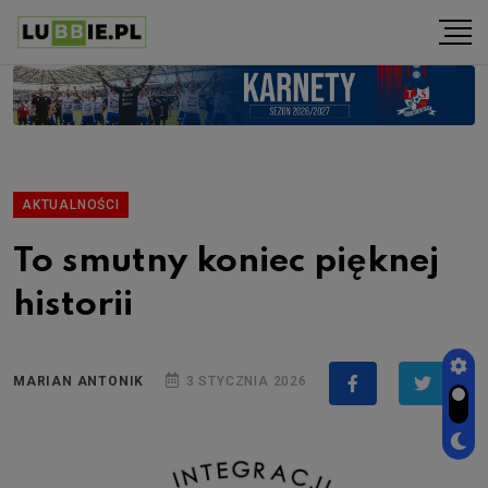
AKTUALNOŚCI
To smutny koniec pięknej
historii
MARIAN ANTONIK
3 STYCZNIA 2026