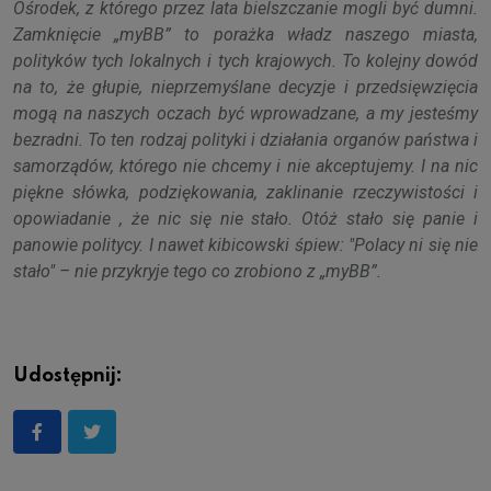
Ośrodek, z którego przez lata bielszczanie mogli być dumni.
Zamknięcie „myBB” to porażka władz naszego miasta,
polityków tych lokalnych i tych krajowych. To kolejny dowód
na to, że głupie, nieprzemyślane decyzje i przedsięwzięcia
mogą na naszych oczach być wprowadzane, a my jesteśmy
bezradni. To ten rodzaj polityki i działania organów państwa i
samorządów, którego nie chcemy i nie akceptujemy. I na nic
piękne słówka, podziękowania, zaklinanie rzeczywistości i
opowiadanie , że nic się nie stało. Otóż stało się panie i
panowie politycy. I nawet kibicowski śpiew: "Polacy ni się nie
stało" – nie przykryje tego co zrobiono z „myBB”.
Udostępnij: