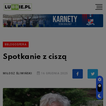
BBLOGOSFERA
Spotkanie z ciszą
MIŁOSZ ŚLIWIŃSKI
16 GRUDNIA 2025