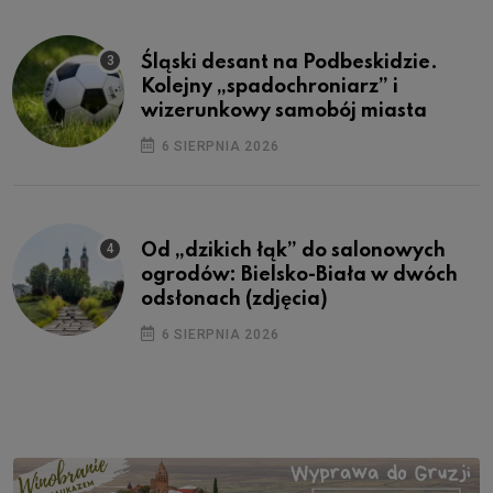
Śląski desant na Podbeskidzie.
Kolejny „spadochroniarz” i
wizerunkowy samobój miasta
6 SIERPNIA 2026
Od „dzikich łąk” do salonowych
ogrodów: Bielsko-Biała w dwóch
odsłonach (zdjęcia)
6 SIERPNIA 2026