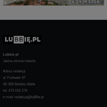
Lubbie.pl
Jasna strona miasta
Adres redakcji:
ul. Podwale 47
43-300 Bielsko-Biała
tel. 573 692 276
e-mail: redakcja@luBBie.pl