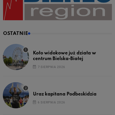
OSTATNIE
Koło widokowe już działa w
centrum Bielska-Białej
7 SIERPNIA 2026
Uraz kapitana Podbeskidzia
6 SIERPNIA 2026