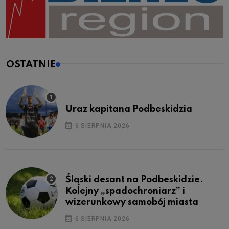
OSTATNIE
Uraz kapitana Podbeskidzia
6 SIERPNIA 2026
Śląski desant na Podbeskidzie.
Kolejny „spadochroniarz” i
wizerunkowy samobój miasta
6 SIERPNIA 2026