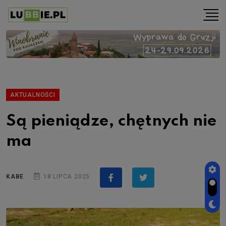
AKTUALNOŚCI
Są pieniądze, chętnych nie
ma
KABE
18 LIPCA 2025