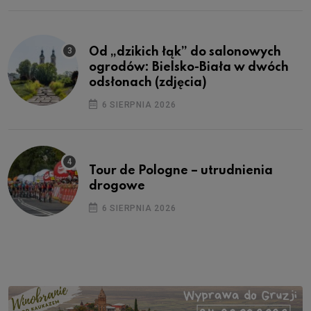
Od „dzikich łąk” do salonowych
ogrodów: Bielsko-Biała w dwóch
odsłonach (zdjęcia)
6 SIERPNIA 2026
Tour de Pologne – utrudnienia
drogowe
6 SIERPNIA 2026