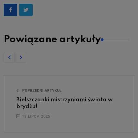
Powiązane artykuły
POPRZEDNI ARTYKUŁ
Bielszczanki mistrzyniami świata w
brydżu!
18 LIPCA 2025