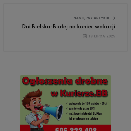
NASTĘPNY ARTYKUŁ
Dni Bielska-Białej na koniec wakacji
18 LIPCA 2025