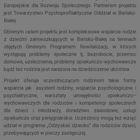
Europejskie dla Rozwoju Społecznego. Partnerem projektu
jest Towarzystwo Psychoprofilaktyczne Oddział w Bielsku-
Białej.
Głównym celem projektu jest kompleksowe wsparcie rodzin
z dziećmi zamieszkujących w Bielsku-Białej na terenach
objętych Gminnym Programem Rewitalizacji, w których
występują problemy społeczne tj. bezrobocie, przemoc
domowa, uzależnienia, problemy opiekuńczo-wychowawcze
bądź też rodzina jest narażona na dziedziczenie ubóstwa.
Projekt oferuje uczestniczącym rodzinom takie formy
wsparcia jak asystent rodziny, wsparcie psychologiczne i
psychiatryczne, warsztaty umiejętności opiekuńczo–
wychowawczych dla rodziców i kompetencji społecznych
dla dzieci i młodzieży, doradztwo zawodowe, usługi
opiekuńcze oraz pielęgniarskie. Uczestnicy mogą też wziąć
udział w programie „Odzyskać dziecko” dla rodziców dzieci,
przebywających w pieczy zastępczej.