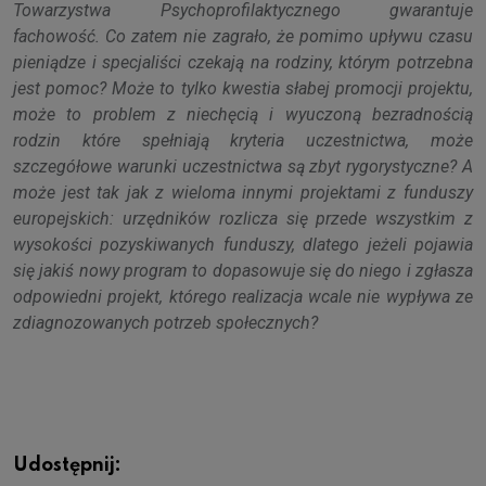
Towarzystwa Psychoprofilaktycznego gwarantuje
fachowość. Co zatem nie zagrało, że pomimo upływu czasu
pieniądze i specjaliści czekają na rodziny, którym potrzebna
jest pomoc? Może to tylko kwestia słabej promocji projektu,
może to problem z niechęcią i wyuczoną bezradnością
rodzin które spełniają kryteria uczestnictwa, może
szczegółowe warunki uczestnictwa są zbyt rygorystyczne? A
może jest tak jak z wieloma innymi projektami z funduszy
europejskich: urzędników rozlicza się przede wszystkim z
wysokości pozyskiwanych funduszy, dlatego jeżeli pojawia
się jakiś nowy program to dopasowuje się do niego i zgłasza
odpowiedni projekt, którego realizacja wcale nie wypływa ze
zdiagnozowanych potrzeb społecznych?
Udostępnij: