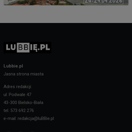
Lubbie.pl
Jasna strona miasta
Adres redakcji:
ul. Podwale 47
43-300 Bielsko-Biała
tel. 573 692 276
e-mail: redakcja@luBBie.pl