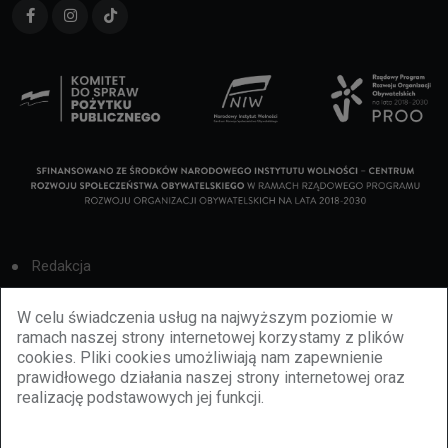
Redakcja
Cookies
W celu świadczenia usług na najwyższym poziomie w
ramach naszej strony internetowej korzystamy z plików
Reklama
cookies. Pliki cookies umożliwiają nam zapewnienie
prawidłowego działania naszej strony internetowej oraz
BBiletomania
realizację podstawowych jej funkcji.
Polityka prywatności