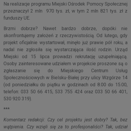
Na realizacje programu Miejski Ośrodek Pomocy Społecznej
przeznaczył 2 mln 970 tys. zł, w tym 2 mln 821 tys. zł z
funduszy UE.
Brzmi dobrze? Nawet bardzo dobrze, dopóki nie
skonfrontujemy założeń z rzeczywistością. Od lutego, gdy
projekt oficjalnie wystartował, minęło już prawie pół roku, a
nadal nie zgłosiła się wystarczająca ilość rodzin. Urząd
Miejski od 15 lipca prowadzi rekrutację uzupełniającą.
Osoby zainteresowane udziałem w projekcie proszone są o
zgłaszanie się do Miejskiego Centrum Usług
Społecznościowych w Bielsku-Białej przy ulicy Wzgórze 14
(od poniedziałku do piątku w godzinach od 8.00 do 15.00,
telefon: 033 50 66 415, 533 755 424 oraz 033 50 66 401,
530 920 319).
***
Komentarz redakcji: Czy cel projektu jest dobry? Tak, bez
wątpienia. Czy wzięli się za to profesjonaliści? Tak, udział