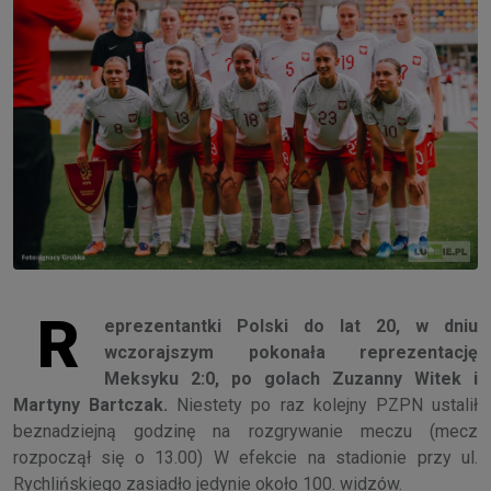
R
eprezentantki Polski do lat 20, w dniu
wczorajszym pokonała reprezentację
Meksyku 2:0, po golach Zuzanny Witek i
Martyny Bartczak.
Niestety po raz kolejny PZPN ustalił
beznadziejną godzinę na rozgrywanie meczu (mecz
rozpoczął się o 13.00) W efekcie na stadionie przy ul.
Rychlińskiego zasiadło jedynie około 100. widzów.