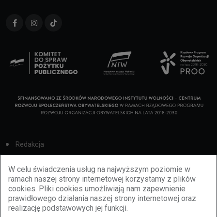
Redakcja
Cookies
W celu świadczenia usług na najwyższym poziomie w
ramach naszej strony internetowej korzystamy z plików
Reklama
cookies. Pliki cookies umożliwiają nam zapewnienie
prawidłowego działania naszej strony internetowej oraz
BBiletomania
realizację podstawowych jej funkcji.