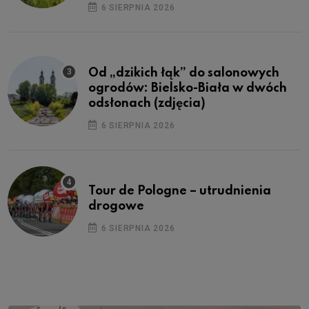
6 SIERPNIA 2026
Od „dzikich łąk” do salonowych
ogrodów: Bielsko-Biała w dwóch
odsłonach (zdjęcia)
6 SIERPNIA 2026
Tour de Pologne – utrudnienia
drogowe
6 SIERPNIA 2026