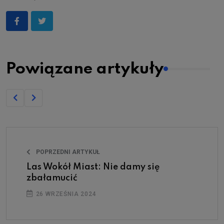
Powiązane artykuły
POPRZEDNI ARTYKUŁ
Las Wokół Miast: Nie damy się
zbałamucić
26 WRZEŚNIA 2024