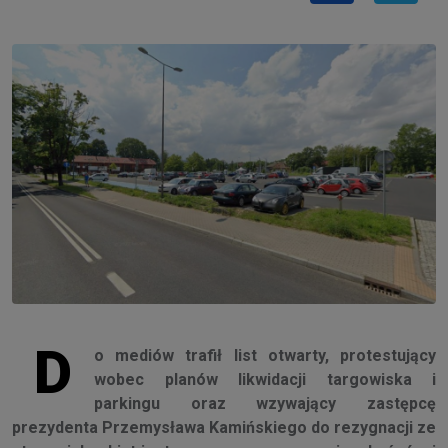
D
o mediów trafił list otwarty, protestujący
wobec planów likwidacji targowiska i
parkingu oraz wzywający zastępcę
prezydenta Przemysława Kamińskiego do rezygnacji ze