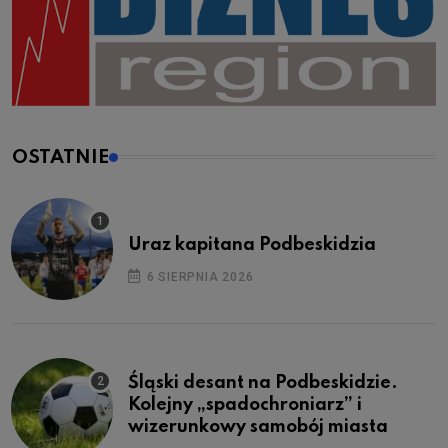
OSTATNIE
Uraz kapitana Podbeskidzia
6 SIERPNIA 2026
Śląski desant na Podbeskidzie.
Kolejny „spadochroniarz” i
wizerunkowy samobój miasta