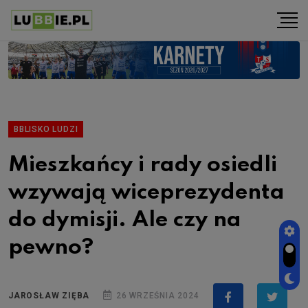
BBLISKO LUDZI
Mieszkańcy i rady osiedli
wzywają wiceprezydenta
do dymisji. Ale czy na
pewno?
JAROSŁAW ZIĘBA
26 WRZEŚNIA 2024