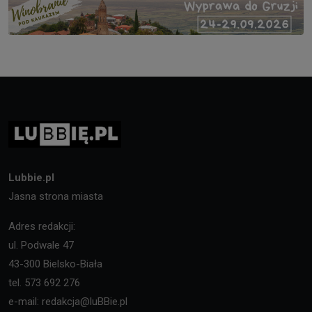
Lubbie.pl
Jasna strona miasta
Adres redakcji:
ul. Podwale 47
43-300 Bielsko-Biała
tel. 573 692 276
e-mail: redakcja@luBBie.pl