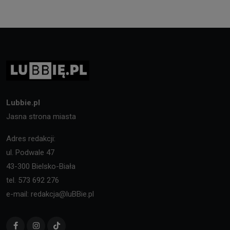
Lubbie.pl
Jasna strona miasta
Adres redakcji:
ul. Podwale 47
43-300 Bielsko-Biała
tel. 573 692 276
e-mail: redakcja@luBBie.pl