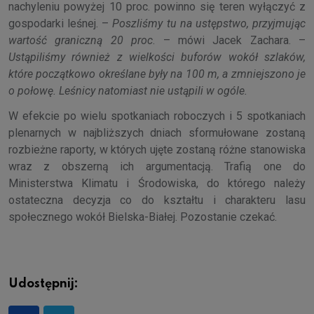
nachyleniu powyżej 10 proc. powinno się teren wyłączyć z
gospodarki leśnej. –
Poszliśmy tu na ustępstwo, przyjmując
wartość graniczną 20 proc
. – mówi Jacek Zachara. –
Ustąpiliśmy również z wielkości buforów wokół szlaków,
które początkowo określane były na 100 m, a zmniejszono je
o połowę. Leśnicy natomiast nie ustąpili w ogóle.
W efekcie po wielu spotkaniach roboczych i 5 spotkaniach
plenarnych w najbliższych dniach sformułowane zostaną
rozbieżne raporty, w których ujęte zostaną różne stanowiska
wraz z obszerną ich argumentacją. Trafią one do
Ministerstwa Klimatu i Środowiska, do którego należy
ostateczna decyzja co do kształtu i charakteru lasu
społecznego wokół Bielska-Białej. Pozostanie czekać.
Udostępnij: