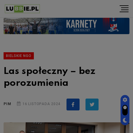
BIELSKIE NGO
Las społeczny – bez
porozumienia
PIM
16 LISTOPADA 2024