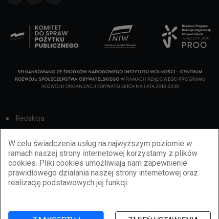
Redakcja
Cookies
W celu świadczenia usług na najwyższym poziomie w
ramach naszej strony internetowej korzystamy z plików
Reklama
cookies. Pliki cookies umożliwiają nam zapewnienie
prawidłowego działania naszej strony internetowej oraz
BBiletomania
realizację podstawowych jej funkcji.
Polityka prywatności