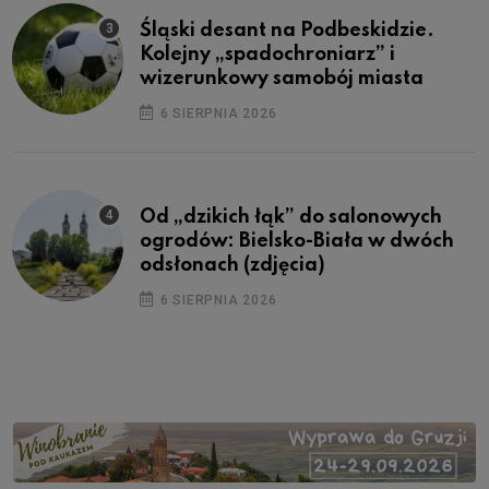
Śląski desant na Podbeskidzie.
Kolejny „spadochroniarz” i
wizerunkowy samobój miasta
6 SIERPNIA 2026
Od „dzikich łąk” do salonowych
ogrodów: Bielsko-Biała w dwóch
odsłonach (zdjęcia)
6 SIERPNIA 2026