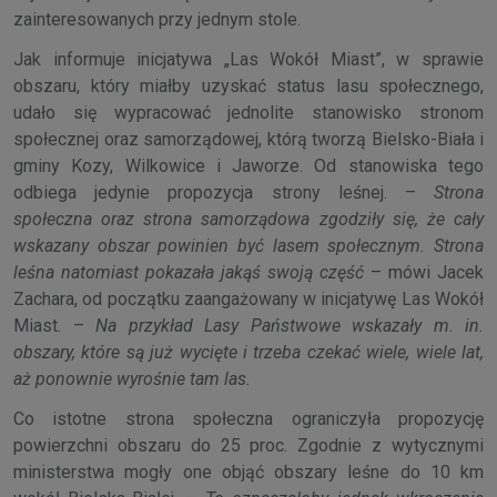
zainteresowanych przy jednym stole.
Jak informuje inicjatywa „Las Wokół Miast”, w sprawie
obszaru, który miałby uzyskać status lasu społecznego,
udało się wypracować jednolite stanowisko stronom
społecznej oraz samorządowej, którą tworzą Bielsko-Biała i
gminy Kozy, Wilkowice i Jaworze. Od stanowiska tego
odbiega jedynie propozycja strony leśnej. –
Strona
społeczna oraz strona samorządowa zgodziły się, że cały
wskazany obszar powinien być lasem społecznym. Strona
leśna natomiast pokazała jakąś swoją część
– mówi Jacek
Zachara, od początku zaangażowany w inicjatywę Las Wokół
Miast. –
Na przykład Lasy Państwowe wskazały m. in.
obszary, które są już wycięte i trzeba czekać wiele, wiele lat,
aż ponownie wyrośnie tam las.
Co istotne strona społeczna ograniczyła propozycję
powierzchni obszaru do 25 proc. Zgodnie z wytycznymi
ministerstwa mogły one objąć obszary leśne do 10 km