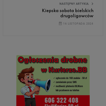
NASTĘPNY ARTYKUŁ
Kiepska sobota bielskich
drugoligowców
16 LISTOPADA 2024