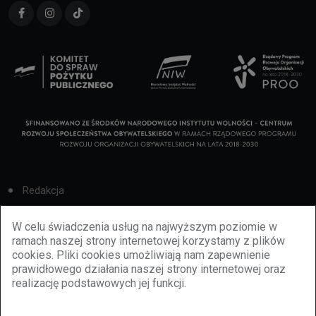
Redakcja
Cookies
W celu świadczenia usług na najwyższym poziomie w
ramach naszej strony internetowej korzystamy z plików
Reklama
cookies. Pliki cookies umożliwiają nam zapewnienie
prawidłowego działania naszej strony internetowej oraz
BBiletomania
realizację podstawowych jej funkcji.
Polityka prywatności