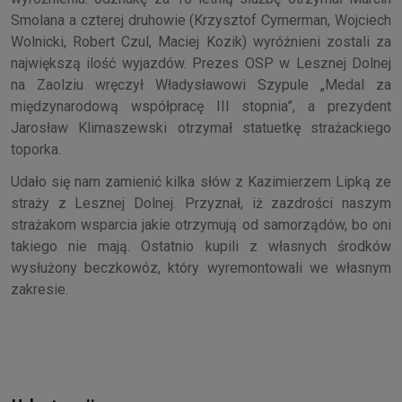
Smolana a czterej druhowie (Krzysztof Cymerman, Wojciech
Wolnicki, Robert Czul, Maciej Kozik) wyróżnieni zostali za
największą ilość wyjazdów. Prezes OSP w Lesznej Dolnej
na Zaolziu wręczył Władysławowi Szypule „Medal za
międzynarodową współpracę III stopnia”, a prezydent
Jarosław Klimaszewski otrzymał statuetkę strażackiego
toporka.
Udało się nam zamienić kilka słów z Kazimierzem Lipką ze
straży z Lesznej Dolnej. Przyznał, iż zazdrości naszym
strażakom wsparcia jakie otrzymują od samorządów, bo oni
takiego nie mają. Ostatnio kupili z własnych środków
wysłużony beczkowóz, który wyremontowali we własnym
zakresie.