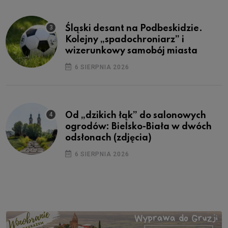
Śląski desant na Podbeskidzie.
Kolejny „spadochroniarz” i
wizerunkowy samobój miasta
6 SIERPNIA 2026
Od „dzikich łąk” do salonowych
ogrodów: Bielsko-Biała w dwóch
odsłonach (zdjęcia)
6 SIERPNIA 2026