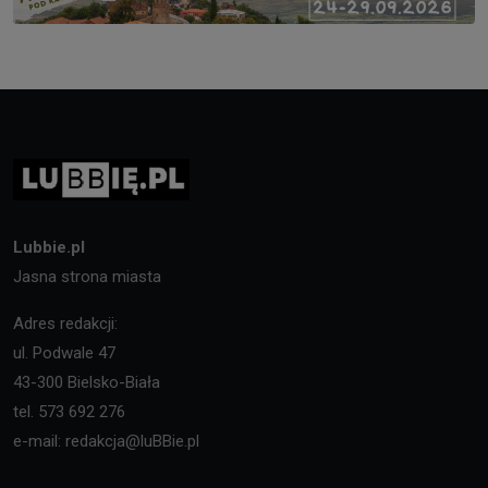
Lubbie.pl
Jasna strona miasta
Adres redakcji:
ul. Podwale 47
43-300 Bielsko-Biała
tel. 573 692 276
e-mail: redakcja@luBBie.pl