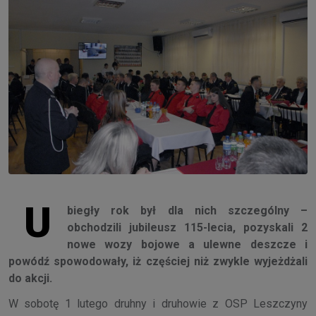
U
biegły rok był dla nich szczególny –
obchodzili jubileusz 115-lecia, pozyskali 2
nowe wozy bojowe a ulewne deszcze i
powódź spowodowały, iż częściej niż zwykle wyjeżdżali
do akcji.
W sobotę 1 lutego druhny i druhowie z OSP Leszczyny