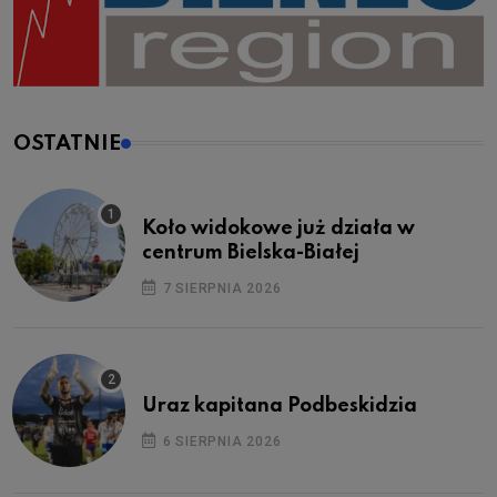
OSTATNIE
Koło widokowe już działa w
centrum Bielska-Białej
7 SIERPNIA 2026
Uraz kapitana Podbeskidzia
6 SIERPNIA 2026