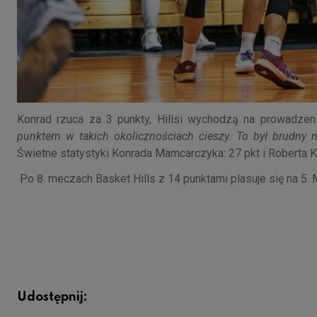
Konrad rzuca za 3 punkty, Hillsi wychodzą na prowadzen
punktem w takich okolicznościach cieszy. To był brudny mec
Świetne statystyki Konrada Mamcarczyka: 27 pkt i Roberta K
Po 8. meczach Basket Hills z 14 punktami plasuje się na 5. 
Udostępnij: