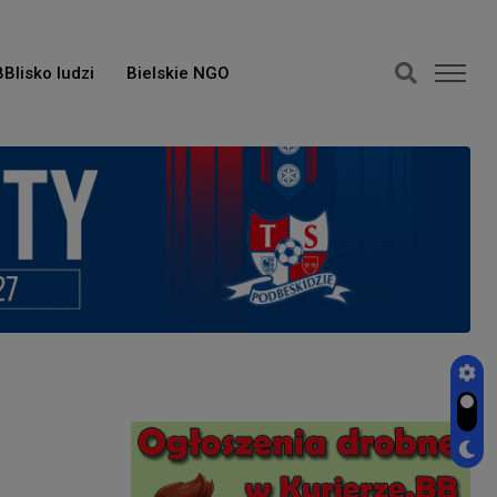
BBlisko ludzi
Bielskie NGO