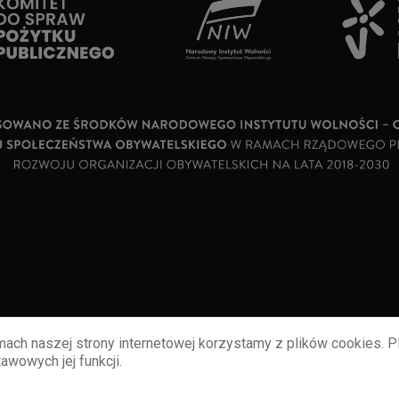
ach naszej strony internetowej korzystamy z plików cookies. P
awowych jej funkcji.