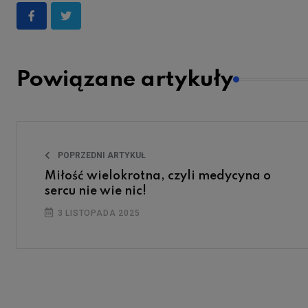
Powiązane artykuły
POPRZEDNI ARTYKUŁ
Miłość wielokrotna, czyli medycyna o
sercu nie wie nic!
3 LISTOPADA 2025