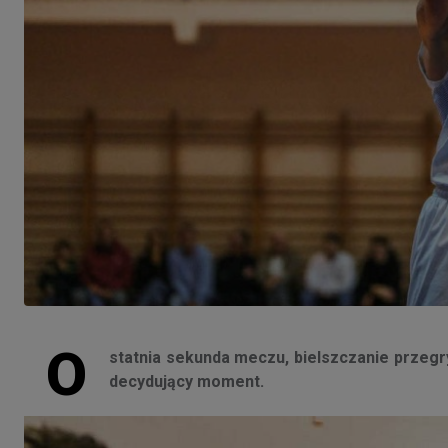
O
statnia sekunda meczu, bielszczanie przegry
decydujący moment.