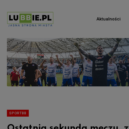
Aktualności
SPORTBB
Ostatnia sekunda meczu, 