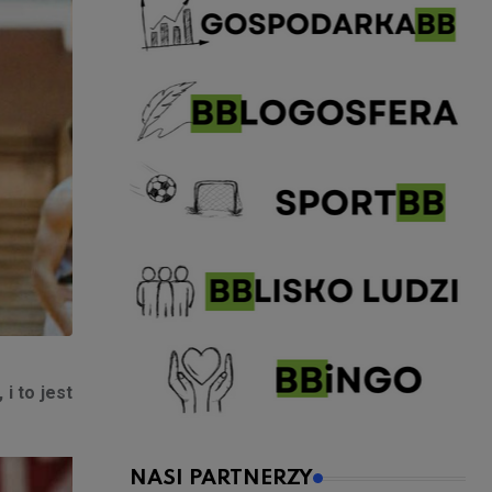
i to jest
NASI PARTNERZY