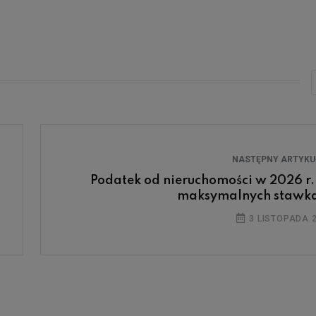
NASTĘPNY ARTYK
Podatek od nieruchomości w 2026 r.
maksymalnych stawk
3 LISTOPADA 