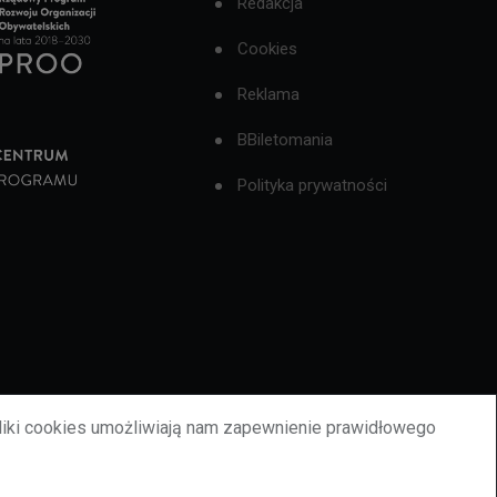
Redakcja
Cookies
Reklama
BBiletomania
Polityka prywatności
liki cookies umożliwiają nam zapewnienie prawidłowego