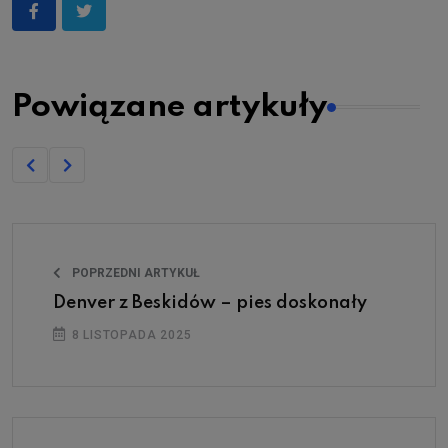
Powiązane artykuły
POPRZEDNI ARTYKUŁ
Denver z Beskidów – pies doskonały
8 LISTOPADA 2025