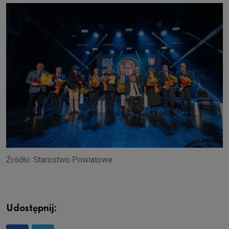
Źródło: Starostwo Powiatowe
Udostępnij: