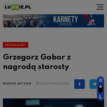
AKTUALNOŚCI
Grzegorz Gabor z
nagrodą starosty
MARIAN ANTONIK
8 LISTOPADA 2025