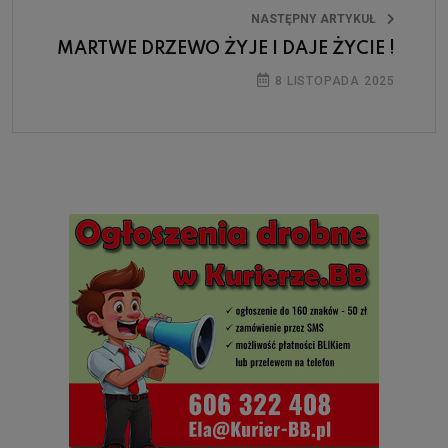
NASTĘPNY ARTYKUŁ
MARTWE DRZEWO ŻYJE I DAJE ŻYCIE !
8 LISTOPADA 2025