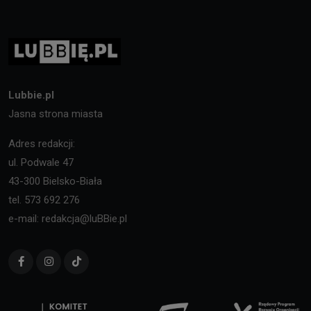
Lubbie.pl
Jasna strona miasta
Adres redakcji:
ul. Podwale 47
43-300 Bielsko-Biała
tel. 573 692 276
e-mail: redakcja@luBBie.pl