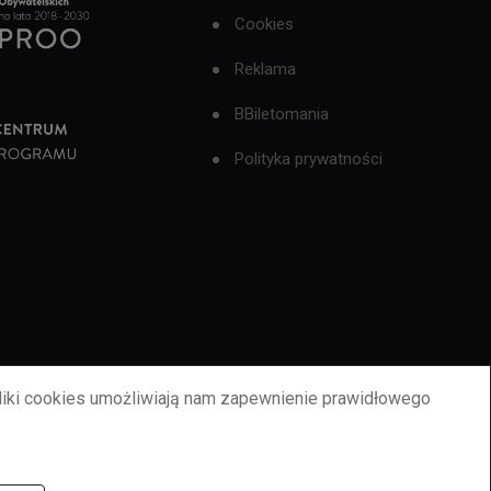
Cookies
Reklama
BBiletomania
Polityka prywatności
liki cookies umożliwiają nam zapewnienie prawidłowego