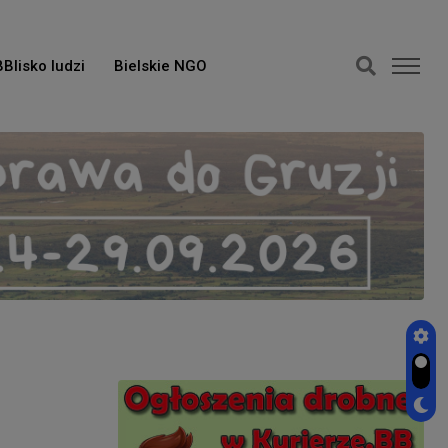
BBlisko ludzi
Bielskie NGO