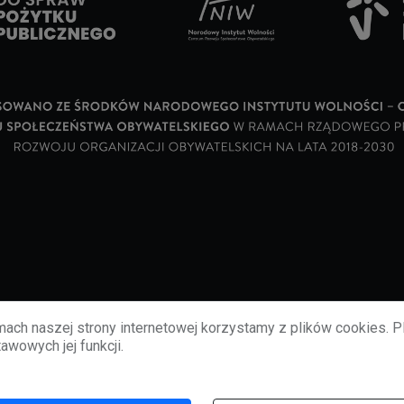
ach naszej strony internetowej korzystamy z plików cookies. P
awowych jej funkcji.
©
2026
lubbie.pl. Wszelkie prawa zastrzeżone