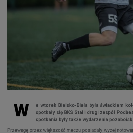
W
e wtorek Bielsko-Biała była świadkiem ko
spotkały się BKS Stal i drugi zespół Podbe
spotkania były także wydarzenia pozabois
Przewagę przez większość meczu posiadały wyżej notowane 