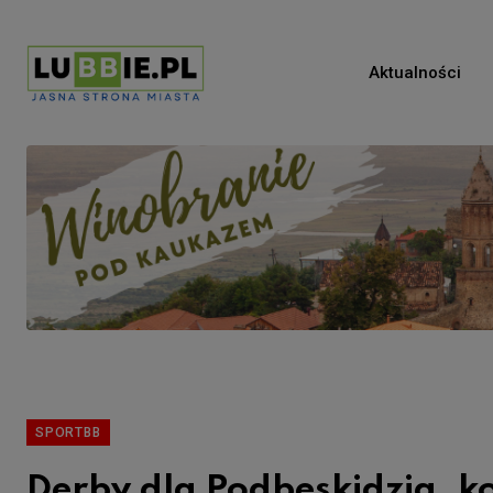
Aktualności
SPORTBB
Derby dla Podbeskidzia, k