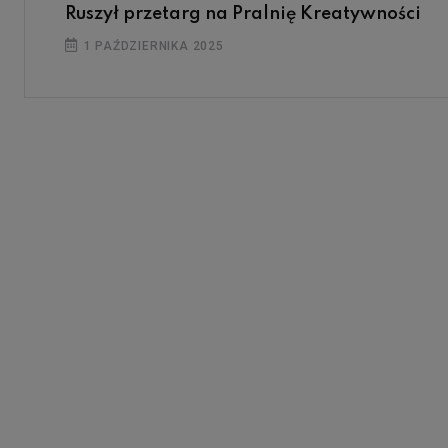
Ruszył przetarg na Pralnię Kreatywności
1 PAŹDZIERNIKA 2025