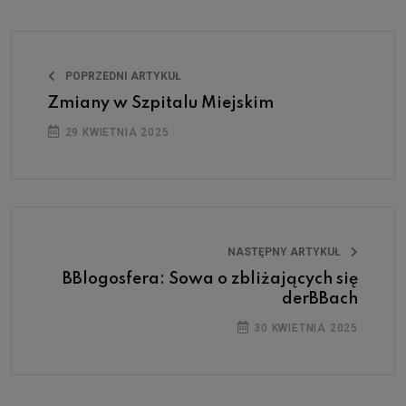
POPRZEDNI ARTYKUŁ
Zmiany w Szpitalu Miejskim
29 KWIETNIA 2025
NASTĘPNY ARTYKUŁ
BBlogosfera: Sowa o zbliżających się
derBBach
30 KWIETNIA 2025