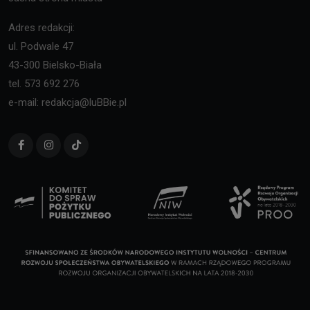
Adres redakcji:
ul. Podwale 47
43-300 Bielsko-Biała
tel. 573 692 276
e-mail: redakcja@luBBie.pl