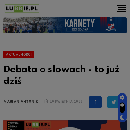
AKTUALNOŚCI
Debata o słowach - to już
dziś
MARIAN ANTONIK
29 KWIETNIA 2025