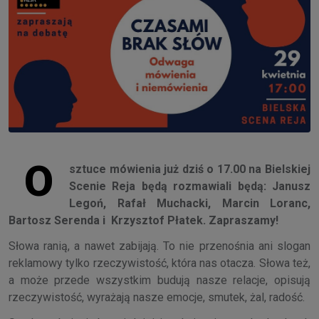
O
sztuce mówienia już dziś o 17.00 na Bielskiej
Scenie Reja będą rozmawiali będą: Janusz
Legoń, Rafał Muchacki, Marcin Loranc,
Bartosz Serenda i Krzysztof Płatek. Zapraszamy!
Słowa ranią, a nawet zabijają. To nie przenośnia ani slogan
reklamowy tylko rzeczywistość, która nas otacza. Słowa też,
a może przede wszystkim budują nasze relacje, opisują
rzeczywistość, wyrażają nasze emocje, smutek, żal, radość.