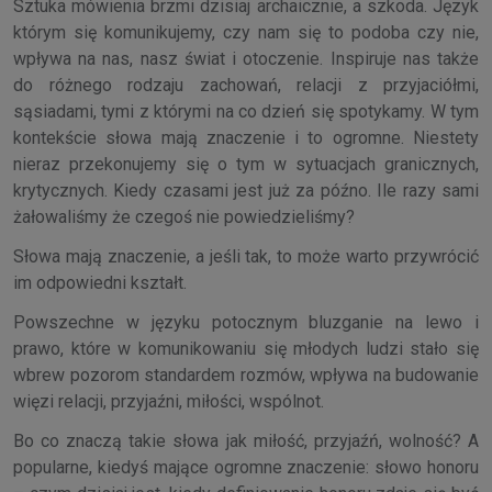
Sztuka mówienia brzmi dzisiaj archaicznie, a szkoda. Język
którym się komunikujemy, czy nam się to podoba czy nie,
wpływa na nas, nasz świat i otoczenie. Inspiruje nas także
do różnego rodzaju zachowań, relacji z przyjaciółmi,
sąsiadami, tymi z którymi na co dzień się spotykamy. W tym
kontekście słowa mają znaczenie i to ogromne. Niestety
nieraz przekonujemy się o tym w sytuacjach granicznych,
krytycznych. Kiedy czasami jest już za późno. Ile razy sami
żałowaliśmy że czegoś nie powiedzieliśmy?
Słowa mają znaczenie, a jeśli tak, to może warto przywrócić
im odpowiedni kształt.
Powszechne w języku potocznym bluzganie na lewo i
prawo, które w komunikowaniu się młodych ludzi stało się
wbrew pozorom standardem rozmów, wpływa na budowanie
więzi relacji, przyjaźni, miłości, wspólnot.
Bo co znaczą takie słowa jak miłość, przyjaźń, wolność? A
popularne, kiedyś mające ogromne znaczenie: słowo honoru