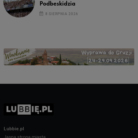
Podbeskidzia
8 SIERPNIA 2026
Lubbie.pl
Jasna strona miasta