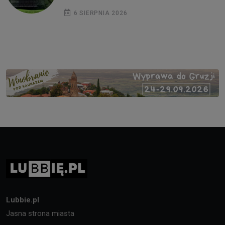
6 SIERPNIA 2026
Lubbie.pl
Jasna strona miasta