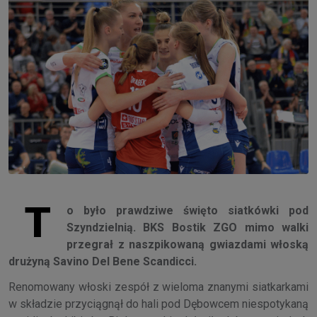
T
o było prawdziwe święto siatkówki pod
Szyndzielnią. BKS Bostik ZGO mimo walki
przegrał z naszpikowaną gwiazdami włoską
drużyną Savino Del Bene Scandicci.
Renomowany włoski zespół z wieloma znanymi siatkarkami
w składzie przyciągnął do hali pod Dębowcem niespotykaną