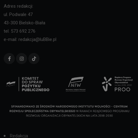
Adres redakcji:
ul. Podwale 47
43-300 Bielsko-Biała
tel. 573 692 276
e-mail: redakcja@luBBie.pl
Redakcja