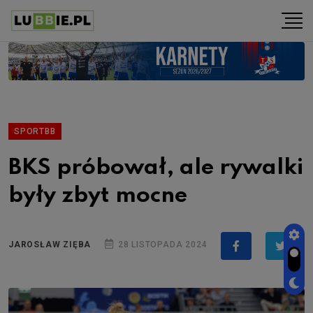
SPORTBB
BKS próbował, ale rywalki
były zbyt mocne
JAROSŁAW ZIĘBA
28 LISTOPADA 2024