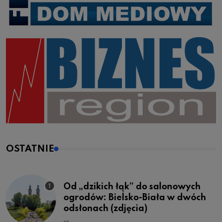
OSTATNIE
Od „dzikich łąk” do salonowych
ogrodów: Bielsko-Biała w dwóch
odsłonach (zdjęcia)