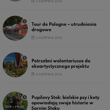
6 SIERPNIA 2026
Tour de Pologne – utrudnienia
drogowe
6 SIERPNIA 2026
Potrzebni wolontariusze do
ekoartystycznego projektu
6 SIERPNIA 2026
Pupilovy Stok: bielskie psy i koty
opowiadają swoje historie w
Sarnim Stoku