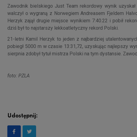
Zawodnik bielskiego Just Team rekordowy wynik uzyskał
walczył o wygraną z Norwegiem Andreasem Fjeldem Halvors
Herzyk zajął drugie miejsce wynikiem 7:40.22 i pobił rek
dziś był to najstarszy lekkoatletyczny rekord Polski.
21-letni Kamil Herzyk to jeden z najbardziej utalentowan
pobiegł 5000 m w czasie 13:31,72, uzyskując najlepszy wynik 
sierpnia zdobył tytuł mistrza Polski na tym dystansie. Zawodn
foto: PZLA
Udostępnij: