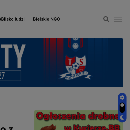
BBlisko ludzi
Bielskie NGO
o z