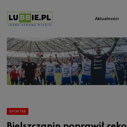
Aktualności
SPORTBB
Bielszczanin poprawił rek