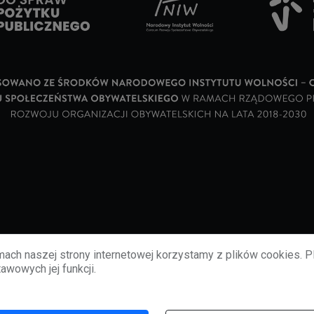
ach naszej strony internetowej korzystamy z plików cookies. P
awowych jej funkcji.
©
2026
lubbie.pl. Wszelkie prawa zastrzeżone