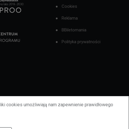
Cookies
Reklama
BBiletomania
Polityka prywatności
liki cookies umożliwiają nam zapewnienie prawidłowego