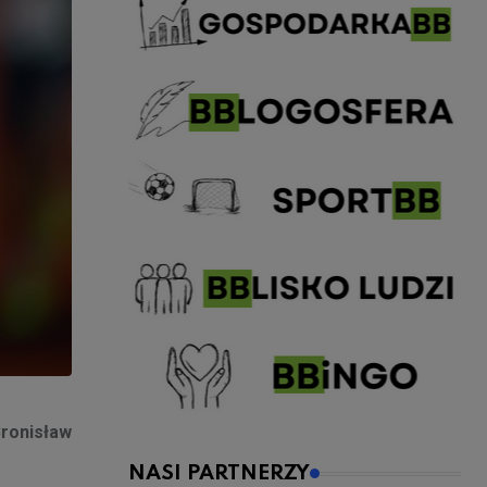
Bronisław
NASI PARTNERZY