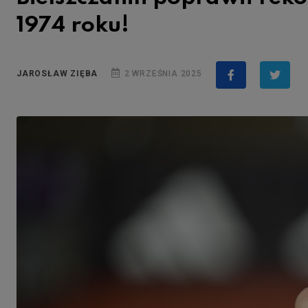
1974 roku!
JAROSŁAW ZIĘBA
2 WRZEŚNIA 2025