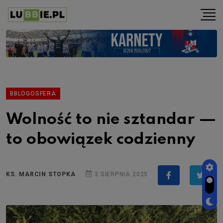
BBLOGOSFERA
Wolność to nie sztandar —
to obowiązek codzienny
KS. MARCIN STOPKA
3 SIERPNIA 2025