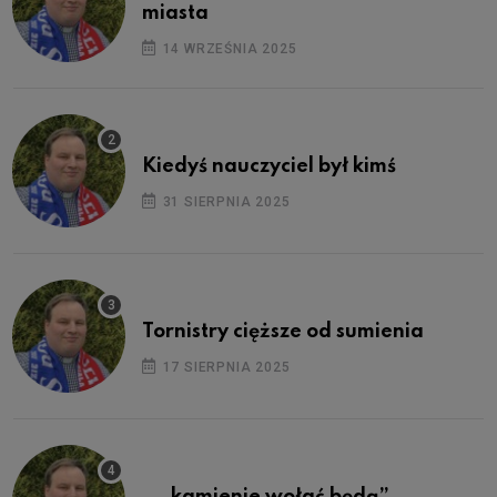
miasta
14 WRZEŚNIA 2025
Kiedyś nauczyciel był kimś
31 SIERPNIA 2025
Tornistry cięższe od sumienia
17 SIERPNIA 2025
„…kamienie wołać będą”