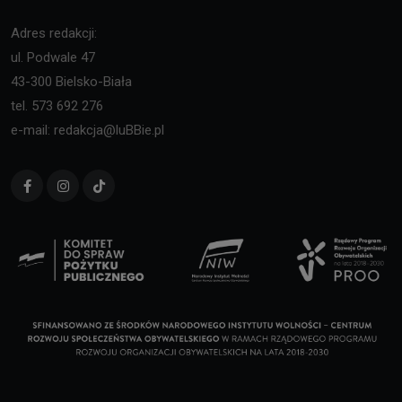
Adres redakcji:
ul. Podwale 47
43-300 Bielsko-Biała
tel. 573 692 276
e-mail: redakcja@luBBie.pl