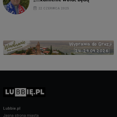
22 CZERWCA 2025
Lubbie.pl
Jasna strona miasta