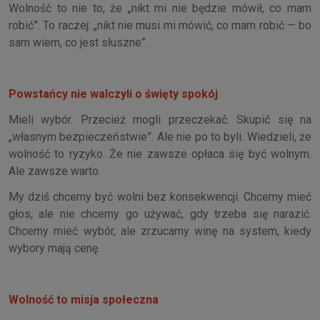
Wolność to nie to, że „nikt mi nie będzie mówił, co mam
robić”. To raczej: „nikt nie musi mi mówić, co mam robić — bo
sam wiem, co jest słuszne”.
Powstańcy nie walczyli o święty spokój
Mieli wybór. Przecież mogli przeczekać. Skupić się na
„własnym bezpieczeństwie”. Ale nie po to byli. Wiedzieli, że
wolność to ryzyko. Że nie zawsze opłaca się być wolnym.
Ale zawsze warto.
My dziś chcemy być wolni bez konsekwencji. Chcemy mieć
głos, ale nie chcemy go używać, gdy trzeba się narazić.
Chcemy mieć wybór, ale zrzucamy winę na system, kiedy
wybory mają cenę.
Wolność to misja społeczna