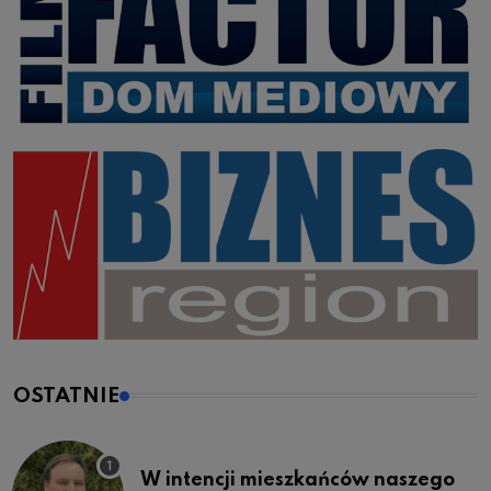
OSTATNIE
W intencji mieszkańców naszego