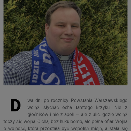
D
wa dni po rocznicy Powstania Warszawskiego
wciąż słychać echa tamtego krzyku. Nie z
głośników i nie z apeli — ale z ulic, gdzie wciąż
toczy się wojna. Cicha, bez huku bomb, ale pełna ofiar. Wojna
o wolność, która przestała być wspólną misją, a stała się