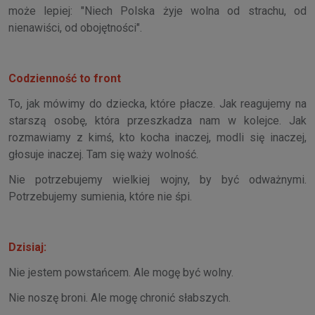
może lepiej: "Niech Polska żyje wolna od strachu, od
nienawiści, od obojętności".
Codzienność to front
To, jak mówimy do dziecka, które płacze. Jak reagujemy na
starszą osobę, która przeszkadza nam w kolejce. Jak
rozmawiamy z kimś, kto kocha inaczej, modli się inaczej,
głosuje inaczej. Tam się waży wolność.
Nie potrzebujemy wielkiej wojny, by być odważnymi.
Potrzebujemy sumienia, które nie śpi.
Dzisiaj:
Nie jestem powstańcem. Ale mogę być wolny.
Nie noszę broni. Ale mogę chronić słabszych.