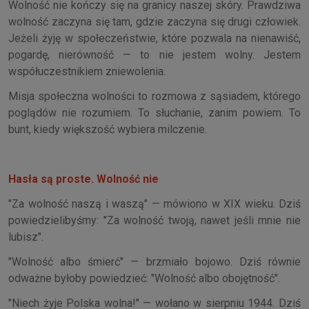
Wolność nie kończy się na granicy naszej skóry. Prawdziwa
wolność zaczyna się tam, gdzie zaczyna się drugi człowiek.
Jeżeli żyję w społeczeństwie, które pozwala na nienawiść,
pogardę, nierówność — to nie jestem wolny. Jestem
współuczestnikiem zniewolenia.
Misja społeczna wolności to rozmowa z sąsiadem, którego
poglądów nie rozumiem. To słuchanie, zanim powiem. To
bunt, kiedy większość wybiera milczenie.
Hasła są proste. Wolność nie
"Za wolność naszą i waszą" — mówiono w XIX wieku. Dziś
powiedzielibyśmy: "Za wolność twoją, nawet jeśli mnie nie
lubisz".
"Wolność albo śmierć" — brzmiało bojowo. Dziś równie
odważne byłoby powiedzieć: "Wolność albo obojętność".
"Niech żyje Polska wolna!" — wołano w sierpniu 1944. Dziś