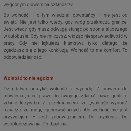
wygodnym słowem na sztandarze.
Bo wolność — o tym wiedzieli powstańcy — nie jest od
święta. Nie jest tylko wtedy, gdy wróg przekracza granice.
Jest wtedy, gdy masz odwagę stanąć po stronie słabszego
w autobusie. Gdy nie milczysz, widząc niesprawiedliwość w
pracy. Gdy nie lajkujesz kłamstwa tylko dlatego, że
zgadzasz się z jego konkluzją. Wolność to nie komfort. To
odpowiedzialność.
Wolność to nie egoizm
Dziś łatwo pomylić wolność z wygodą. Z prawem do
mówienia „mam prawo do swojego zdania”, nawet jeśli to
zdanie krzywdzi. Z przekonaniem, że „wolność wyboru”
oznacza, że mogę ignorować innych. Ale wolność nie jest
przywilejem – jest zobowiązaniem. Do myślenia. Do
współodczuwania. Do działania.