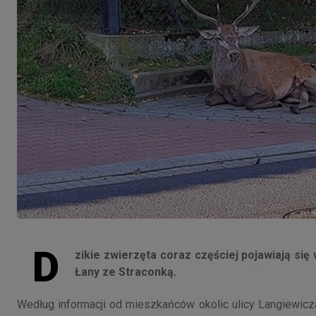
D
zikie zwierzęta coraz częściej pojawiają się
Łany ze Straconką.
Według informacji od mieszkańców okolic ulicy Langiewicza, 