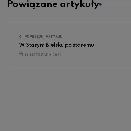
Powiązane artykuły
POPRZEDNI ARTYKUŁ
W Starym Bielsku po staremu
11 LISTOPADA 2024