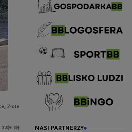
cej Złote
 staje się
NASI PARTNERZY