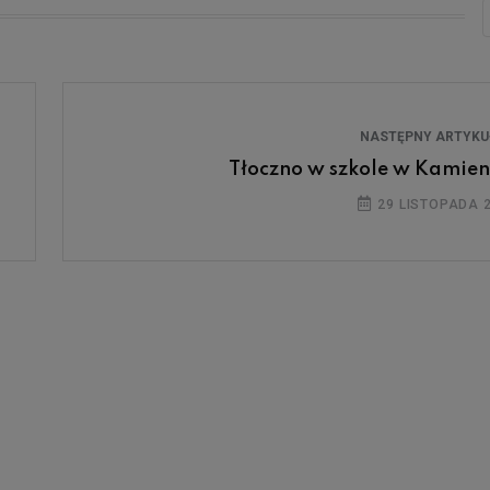
NASTĘPNY ARTYK
Tłoczno w szkole w Kamien
29 LISTOPADA 