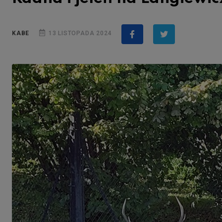
KABE
13 LISTOPADA 2024