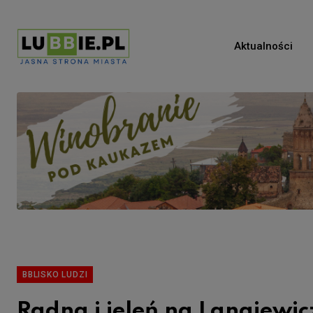
Aktualności
BBLISKO LUDZI
Radna i jeleń na Langiewic