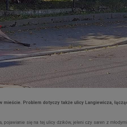
 w mieście. Problem dotyczy także ulicy Langiewicza, łączą
pojawianie się na tej ulicy dzików, jeleni czy saren z młodymi