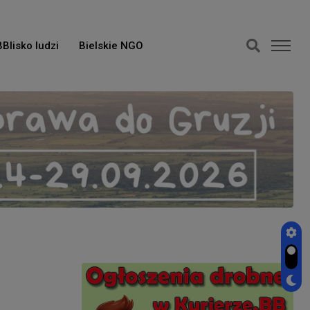
BBlisko ludzi
Bielskie NGO