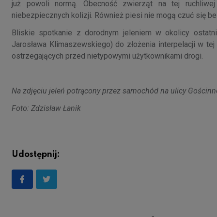
już powoli normą. Obecność zwierząt na tej ruchliwe
niebezpiecznych kolizji. Również piesi nie mogą czuć się b
Bliskie spotkanie z dorodnym jeleniem w okolicy ostatn
Jarosława Klimaszewskiego) do złożenia interpelacji w te
ostrzegających przed nietypowymi użytkownikami drogi.
Na zdjęciu jeleń potrącony przez samochód na ulicy Gościnn
Foto: Zdzisław Łanik
Udostępnij: