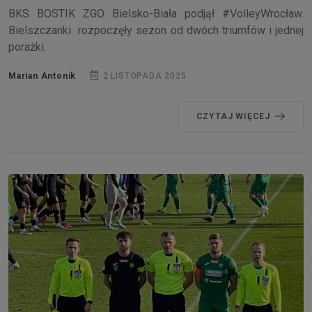
BKS BOSTIK ZGO Bielsko-Biała podjął #VolleyWrocław.
Bielszczanki rozpoczęły sezon od dwóch triumfów i jednej
porażki.
Marian Antonik
2 LISTOPADA 2025
CZYTAJ WIĘCEJ