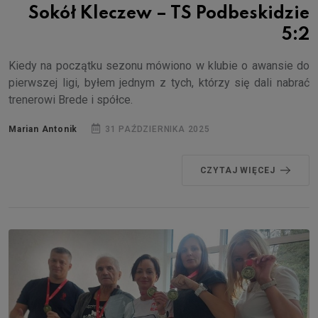
Sokół Kleczew – TS Podbeskidzie
5:2
Kiedy na początku sezonu mówiono w klubie o awansie do
pierwszej ligi, byłem jednym z tych, którzy się dali nabrać
trenerowi Brede i spółce.
Marian Antonik
31 PAŹDZIERNIKA 2025
CZYTAJ WIĘCEJ