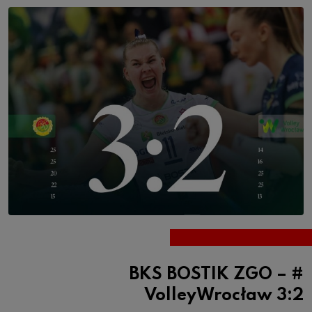
BKS BOSTIK ZGO – #
VolleyWrocław 3:2