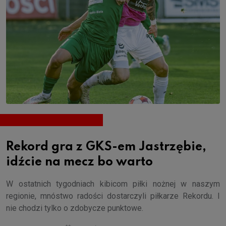
Rekord gra z GKS-em Jastrzębie,
idźcie na mecz bo warto
W ostatnich tygodniach kibicom piłki nożnej w naszym
regionie, mnóstwo radości dostarczyli piłkarze Rekordu. I
nie chodzi tylko o zdobycze punktowe.