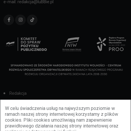
e-mail: redakcja@luBBie.pl
Redakcja
Cookies
W celu świadczenia usług na najwyższym poziomie w
ramach naszej strony internetowej korzystamy z plików
Reklama
cookies. Pliki cookies umożliwiają nam zapewnienie
prawidłowego działania naszej strony internetowej oraz
BBiletomania