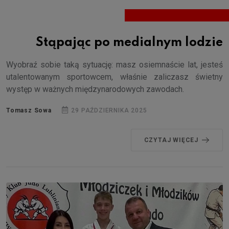
Stąpając po medialnym lodzie
Wyobraź sobie taką sytuację: masz osiemnaście lat, jesteś
utalentowanym sportowcem, właśnie zaliczasz świetny
występ w ważnych międzynarodowych zawodach.
Tomasz Sowa
29 PAŹDZIERNIKA 2025
CZYTAJ WIĘCEJ