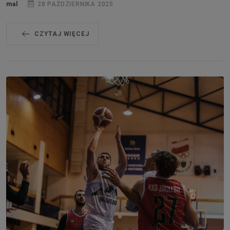
mal
28 PAŹDZIERNIKA 2025
CZYTAJ WIĘCEJ