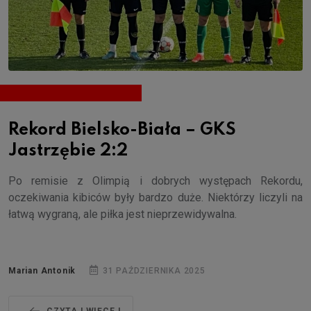
Rekord Bielsko-Biała – GKS
Jastrzębie 2:2
Po remisie z Olimpią i dobrych występach Rekordu,
oczekiwania kibiców były bardzo duże. Niektórzy liczyli na
łatwą wygraną, ale piłka jest nieprzewidywalna.
Marian Antonik
31 PAŹDZIERNIKA 2025
CZYTAJ WIĘCEJ