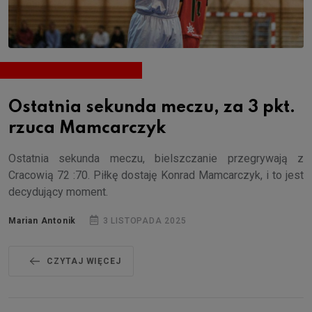
Ostatnia sekunda meczu, za 3 pkt.
rzuca Mamcarczyk
Ostatnia sekunda meczu, bielszczanie przegrywają z
Cracowią 72 :70. Piłkę dostaję Konrad Mamcarczyk, i to jest
decydujący moment.
Marian Antonik
3 LISTOPADA 2025
CZYTAJ WIĘCEJ