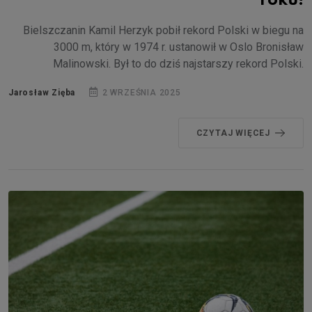
roku!
Bielszczanin Kamil Herzyk pobił rekord Polski w biegu na
3000 m, który w 1974 r. ustanowił w Oslo Bronisław
Malinowski. Był to do dziś najstarszy rekord Polski.
Jarosław Zięba
2 WRZEŚNIA 2025
CZYTAJ WIĘCEJ