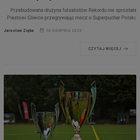
Przebudowana drużyna futsalistów Rekordu nie sprostała
Piastowi Gliwice przegrywając mecz o Superpuchar Polski.
Jarosław Zięba
28 SIERPNIA 2025
CZYTAJ WIĘCEJ