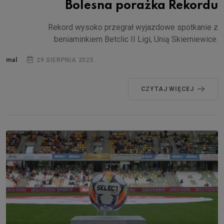
Bolesna porażka Rekordu
Rekord wysoko przegrał wyjazdowe spotkanie z
beniaminkiem Betclic II Ligi, Unią Skierniewice.
mal
29 SIERPNIA 2025
CZYTAJ WIĘCEJ