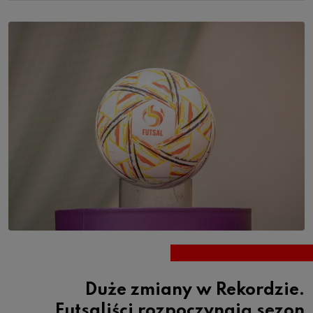
Duże zmiany w Rekordzie.
Futsaliści rozpoczynają sezon