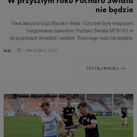
W przyszłym roku Pucharu Świata
nie będzie
Dwa lata pod rząd Bielsko-Biała i Szczyrk były miejscem
rozgrywania zawodów Pucharu Świata MTB UCI w
dyscyplinach downhill i enduro. Trzeciego razu nie będzie.
biel
1 WRZEŚNIA 2025
CZYTAJ WIĘCEJ