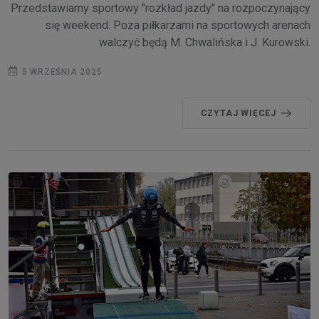
Przedstawiamy sportowy "rozkład jazdy" na rozpoczynający
się weekend. Poza piłkarzami na sportowych arenach
walczyć będą M. Chwalińska i J. Kurowski.
5 WRZEŚNIA 2025
CZYTAJ WIĘCEJ