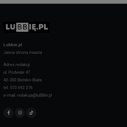
Lubbie.pl
Jasna strona miasta
Adres redakcji:
ul. Podwale 47
43-300 Bielsko-Biała
tel. 573 692 276
e-mail: redakcja@luBBie.pl