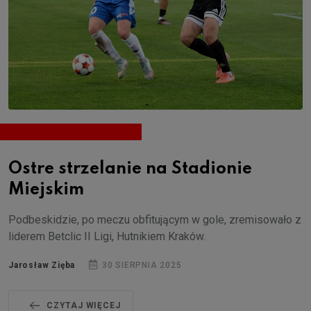
Ostre strzelanie na Stadionie
Miejskim
Podbeskidzie, po meczu obfitującym w gole, zremisowało z
liderem Betclic II Ligi, Hutnikiem Kraków.
Jarosław Zięba
30 SIERPNIA 2025
CZYTAJ WIĘCEJ