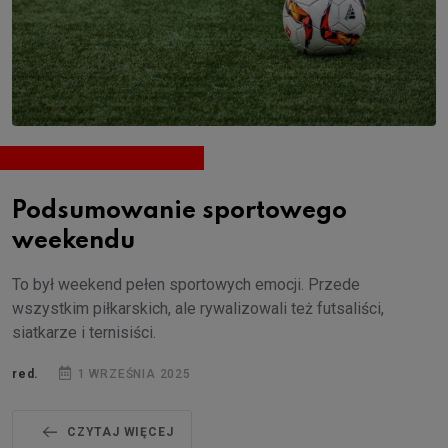
Podsumowanie sportowego
weekendu
To był weekend pełen sportowych emocji. Przede
wszystkim piłkarskich, ale rywalizowali też futsaliści,
siatkarze i ternisiści.
red.
1 WRZEŚNIA 2025
CZYTAJ WIĘCEJ