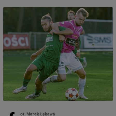
ot. Marek Łękawa