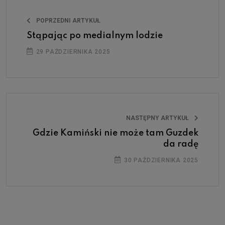
POPRZEDNI ARTYKUŁ
Stąpając po medialnym lodzie
29 PAŹDZIERNIKA 2025
NASTĘPNY ARTYKUŁ
Gdzie Kamiński nie może tam Guzdek
da radę
30 PAŹDZIERNIKA 2025