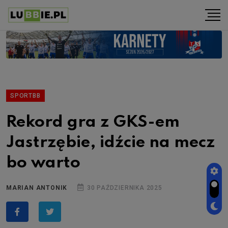
SPORTBB
Rekord gra z GKS-em
Jastrzębie, idźcie na mecz
bo warto
MARIAN ANTONIK
30 PAŹDZIERNIKA 2025