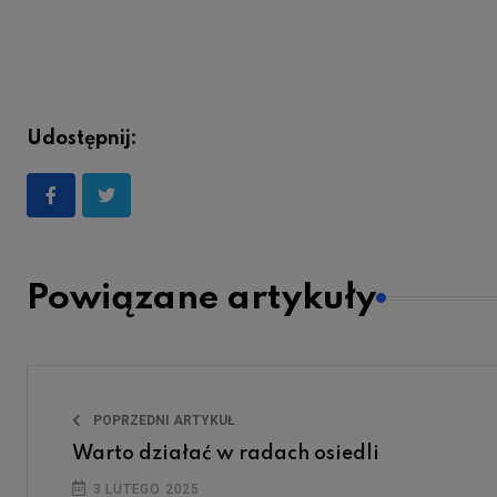
Udostępnij:
Powiązane artykuły
POPRZEDNI ARTYKUŁ
Warto działać w radach osiedli
3 LUTEGO 2025