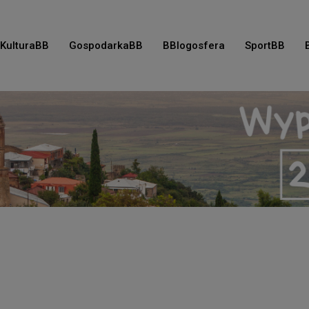
KulturaBB
GospodarkaBB
BBlogosfera
SportBB