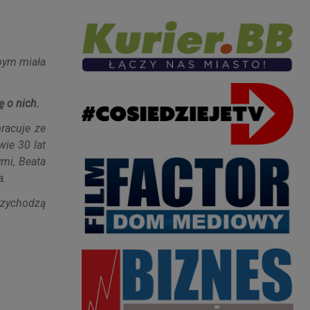
 bym miała
 o nich.
racuje ze
wie 30 lat
mi, Beata
a.
przychodzą