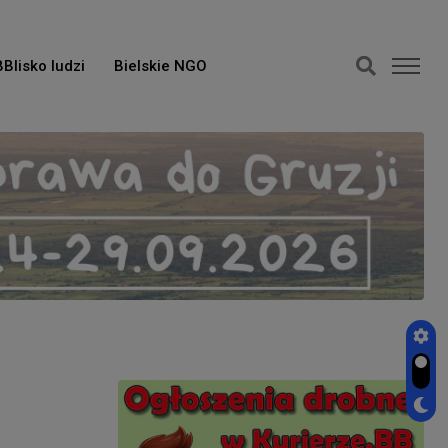
BBlisko ludzi
Bielskie NGO