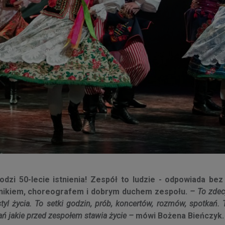
odzi 50-lecie istnienia! Zespół to ludzie - odpowiada be
ownikiem, choreografem i dobrym duchem zespołu.
– To zde
tyl życia. To setki godzin, prób, koncertów, rozmów, spotkań. 
ń jakie przed zespołem stawia życie –
mówi Bożena Bieńczyk