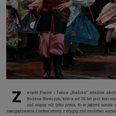
Z
espół Pieśni i Tańca „Bielsko” właśnie obch
Bożena Bieńczyk, która od 36 lat jest kier
coś więcej niż tylko praca, to w jakimś sensie s
zaangażowanie z jednej strony, z drugiej zaś mnóstwo wyzwa