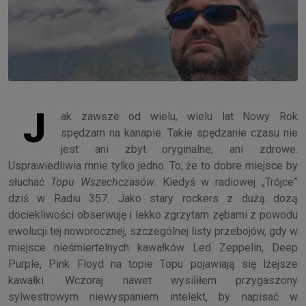
J
ak zawsze od wielu, wielu lat Nowy Rok
spędzam na kanapie. Takie spędzanie czasu nie
jest ani zbyt oryginalne, ani zdrowe.
Usprawiedliwia mnie tylko jedno. To, że to dobre miejsce by
słuchać
Topu Wszechczasów
. Kiedyś w radiowej „Trójce”
dziś w Radiu 357. Jako stary rockers z dużą dozą
dociekliwości obserwuję i lekko zgrzytam zębami z powodu
ewolucji tej noworocznej, szczególnej listy przebojów, gdy w
miejsce nieśmiertelnych kawałków Led Zeppelin, Deep
Purple, Pink Floyd na topie Topu pojawiają się lżejsze
kawałki. Wczoraj nawet wysiliłem przygaszony
sylwestrowym niewyspaniem intelekt, by napisać w