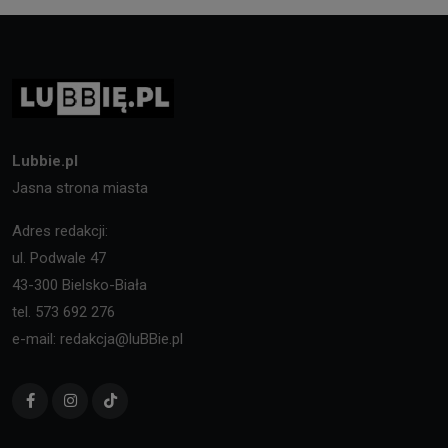
Lubbie.pl
Jasna strona miasta
Adres redakcji:
ul. Podwale 47
43-300 Bielsko-Biała
tel. 573 692 276
e-mail: redakcja@luBBie.pl