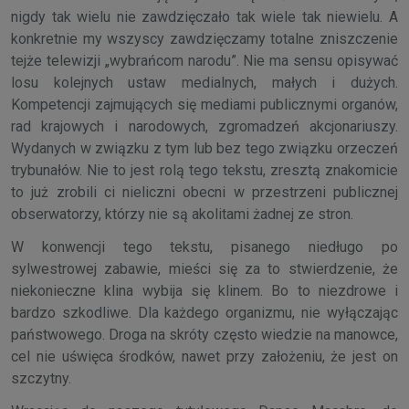
nigdy tak wielu nie zawdzięczało tak wiele tak niewielu. A
konkretnie my wszyscy zawdzięczamy totalne zniszczenie
tejże telewizji „wybrańcom narodu”. Nie ma sensu opisywać
losu kolejnych ustaw medialnych, małych i dużych.
Kompetencji zajmujących się mediami publicznymi organów,
rad krajowych i narodowych, zgromadzeń akcjonariuszy.
Wydanych w związku z tym lub bez tego związku orzeczeń
trybunałów. Nie to jest rolą tego tekstu, zresztą znakomicie
to już zrobili ci nieliczni obecni w przestrzeni publicznej
obserwatorzy, którzy nie są akolitami żadnej ze stron.
W konwencji tego tekstu, pisanego niedługo po
sylwestrowej zabawie, mieści się za to stwierdzenie, że
niekonieczne klina wybija się klinem. Bo to niezdrowe i
bardzo szkodliwe. Dla każdego organizmu, nie wyłączając
państwowego. Droga na skróty często wiedzie na manowce,
cel nie uświęca środków, nawet przy założeniu, że jest on
szczytny.