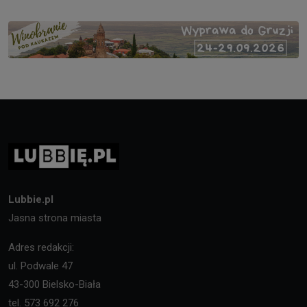
Lubbie.pl
Jasna strona miasta
Adres redakcji:
ul. Podwale 47
43-300 Bielsko-Biała
tel. 573 692 276