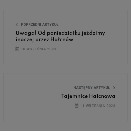
POPRZEDNI ARTYKUŁ
Uwaga! Od poniedziałku jeździmy
inaczej przez Hałcnów
10 WRZEŚNIA 2023
NASTĘPNY ARTYKUŁ
Tajemnice Hałcnowa
11 WRZEŚNIA 2023