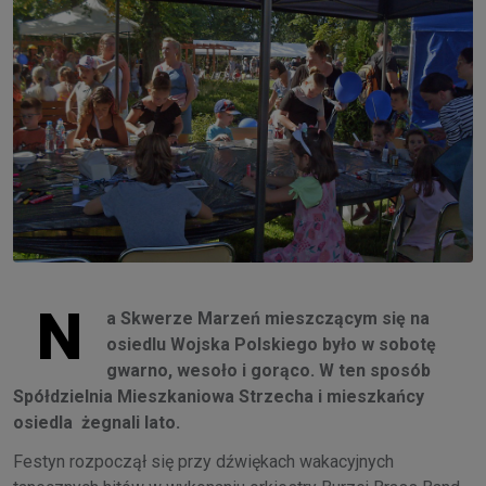
N
a Skwerze Marzeń mieszczącym się na
osiedlu Wojska Polskiego było w sobotę
gwarno, wesoło i gorąco. W ten sposób
Spółdzielnia Mieszkaniowa Strzecha i mieszkańcy
osiedla żegnali lato.
Festyn rozpoczął się przy dźwiękach wakacyjnych