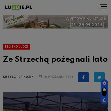
BBLISKO LUDZI
Ze Strzechą pożegnali lato
KRZYSZTOF KOZIK
10 WRZEŚNIA 2023