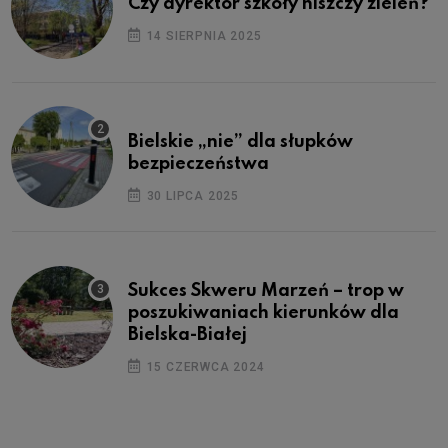
Czy dyrektor szkoły niszczy zieleń?
14 SIERPNIA 2025
Bielskie „nie” dla słupków
bezpieczeństwa
30 LIPCA 2025
Sukces Skweru Marzeń – trop w
poszukiwaniach kierunków dla
Bielska-Białej
15 CZERWCA 2024