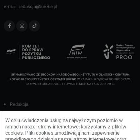
e-mail: redakcja@luBBie.pl
Redakcja
Cookies
W celu świadczenia usług na najwyższym poziomie w
ramach naszej strony internetowej korzystamy z plików
Reklama
cookies. Pliki cookies umożliwiają nam zapewnienie
prawidłowego działania naszej strony internetowej oraz