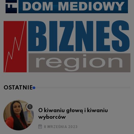
OSTATNIE
O kiwaniu głową i kiwaniu
wyborców
8 WRZEŚNIA 2023