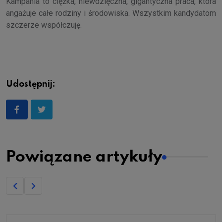
Kampania to ciężka, niewdzięczna, gigantyczna praca, która
angażuje całe rodziny i środowiska. Wszystkim kandydatom
szczerze współczuję.
Udostępnij:
Powiązane artykuły