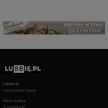
Lubbie.pl
Jasna strona miasta
Adres redakcji:
ul. Podwale 47