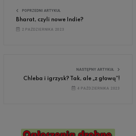
POPRZEDNI ARTYKUŁ
Bharat, czyli nowe Indie?
2 PAŹDZIERNIKA 2023
NASTĘPNY ARTYKUŁ
Chleba i igrzysk? Tak, ale „z głową”!
4 PAŹDZIERNIKA 2023