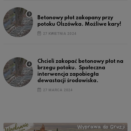
Betonowy płot zakopany przy
potoku Olszówka. Możliwe kary!
27 KWIETNIA 2024
Chcieli zakopać betonowy płot na
brzegu potoku. Społeczna
interwencja zapobiegła
dewastacji środowiska.
27 MARCA 2024