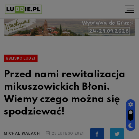
BBLISKO LUDZI
Przed nami rewitalizacja
mikuszowickich Błoni.
Wiemy czego można się
spodziewać!
MICHAŁ WAŁACH
25 LUTEGO 2024