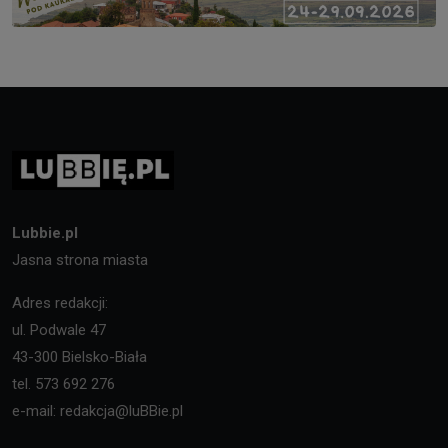
Lubbie.pl
Jasna strona miasta
Adres redakcji:
ul. Podwale 47
43-300 Bielsko-Biała
tel. 573 692 276
e-mail: redakcja@luBBie.pl