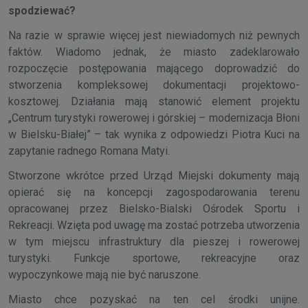
spodziewać?
Na razie w sprawie więcej jest niewiadomych niż pewnych
faktów. Wiadomo jednak, że miasto zadeklarowało
rozpoczęcie postępowania mającego doprowadzić do
stworzenia kompleksowej dokumentacji projektowo-
kosztowej. Działania mają stanowić element projektu
„Centrum turystyki rowerowej i górskiej – modernizacja Błoni
w Bielsku-Białej” – tak wynika z odpowiedzi Piotra Kuci na
zapytanie radnego Romana Matyi.
Stworzone wkrótce przed Urząd Miejski dokumenty mają
opierać się na koncepcji zagospodarowania terenu
opracowanej przez Bielsko-Bialski Ośrodek Sportu i
Rekreacji. Wzięta pod uwagę ma zostać potrzeba utworzenia
w tym miejscu infrastruktury dla pieszej i rowerowej
turystyki. Funkcje sportowe, rekreacyjne oraz
wypoczynkowe mają nie być naruszone.
Miasto chce pozyskać na ten cel środki unijne.