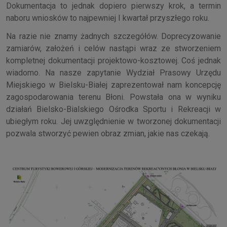
Dokumentacja to jednak dopiero pierwszy krok, a termin
naboru wniosków to najpewniej I kwartał przyszłego roku.
Na razie nie znamy żadnych szczegółów. Doprecyzowanie
zamiarów, założeń i celów nastąpi wraz ze stworzeniem
kompletnej dokumentacji projektowo-kosztowej. Coś jednak
wiadomo. Na nasze zapytanie Wydział Prasowy Urzędu
Miejskiego w Bielsku-Białej zaprezentował nam koncepcję
zagospodarowania terenu Błoni. Powstała ona w wyniku
działań Bielsko-Bialskiego Ośrodka Sportu i Rekreacji w
ubiegłym roku. Jej uwzględnienie w tworzonej dokumentacji
pozwala stworzyć pewien obraz zmian, jakie nas czekają.