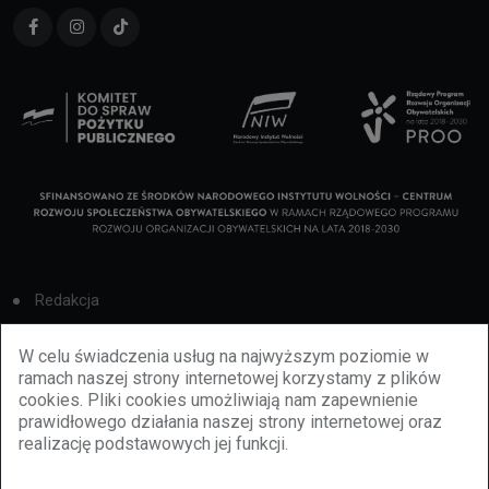
Redakcja
Cookies
W celu świadczenia usług na najwyższym poziomie w
ramach naszej strony internetowej korzystamy z plików
Reklama
cookies. Pliki cookies umożliwiają nam zapewnienie
prawidłowego działania naszej strony internetowej oraz
BBiletomania
realizację podstawowych jej funkcji.
Polityka prywatności