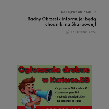
NASTĘPNY ARTYKUŁ
Radny Okrzesik informuje: będą
chodniki na Skarpowej!
26 LUTEGO 2024