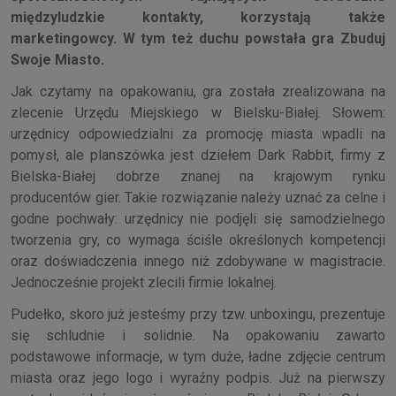
międzyludzkie kontakty, korzystają także
marketingowcy. W tym też duchu powstała gra Zbuduj
Swoje Miasto.
Jak czytamy na opakowaniu, gra została zrealizowana na
zlecenie Urzędu Miejskiego w Bielsku-Białej. Słowem:
urzędnicy odpowiedzialni za promocję miasta wpadli na
pomysł, ale planszówka jest dziełem Dark Rabbit, firmy z
Bielska-Białej dobrze znanej na krajowym rynku
producentów gier. Takie rozwiązanie należy uznać za celne i
godne pochwały: urzędnicy nie podjęli się samodzielnego
tworzenia gry, co wymaga ściśle określonych kompetencji
oraz doświadczenia innego niż zdobywane w magistracie.
Jednocześnie projekt zlecili firmie lokalnej.
Pudełko, skoro już jesteśmy przy tzw. unboxingu, prezentuje
się schludnie i solidnie. Na opakowaniu zawarto
podstawowe informacje, w tym duże, ładne zdjęcie centrum
miasta oraz jego logo i wyraźny podpis. Już na pierwszy