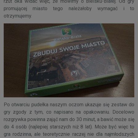
rzut oka widać więc, że mówimy o Bielsku-Białej. Od gry
promującej miasto tego należałoby wymagać i to
otrzymujemy.
Po otwarciu pudełka naszym oczom ukazuje się zestaw do
gry zgody z tym, co napisano na opakowaniu. Docelowo
rozgrywka powinna zająć nam do 30 minut, a bawić może się
do 4 osób (najlepiej starszych niż 8 lat). Może być więc to
gra rodzinna, ale teoretycznie raczej nie dla najmłodszych