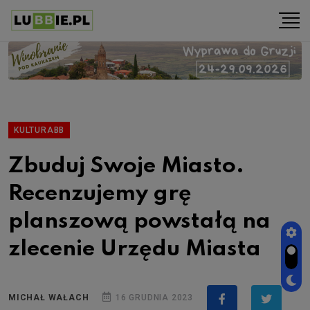
KULTURABB
Zbuduj Swoje Miasto.
Recenzujemy grę
planszową powstałą na
zlecenie Urzędu Miasta
MICHAŁ WAŁACH
16 GRUDNIA 2023