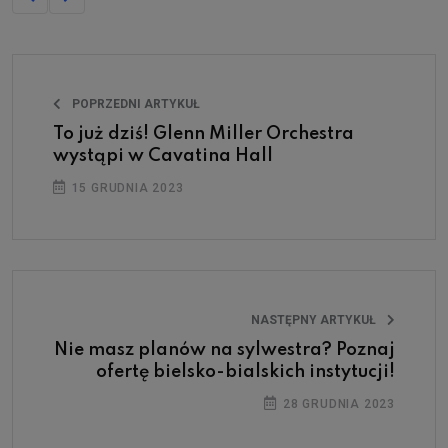
POPRZEDNI ARTYKUŁ
To już dziś! Glenn Miller Orchestra
wystąpi w Cavatina Hall
15 GRUDNIA 2023
NASTĘPNY ARTYKUŁ
Nie masz planów na sylwestra? Poznaj
ofertę bielsko-bialskich instytucji!
28 GRUDNIA 2023