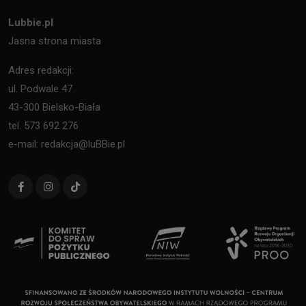
Lubbie.pl
Jasna strona miasta
Adres redakcji:
ul. Podwale 47
43-300 Bielsko-Biała
tel. 573 692 276
e-mail: redakcja@luBBie.pl