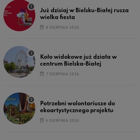
Już dzisiaj w Bielsku-Białej rusza
wielka fiesta
8 SIERPNIA 2026
Koło widokowe już działa w
centrum Bielska-Białej
7 SIERPNIA 2026
Potrzebni wolontariusze do
ekoartystycznego projektu
6 SIERPNIA 2026