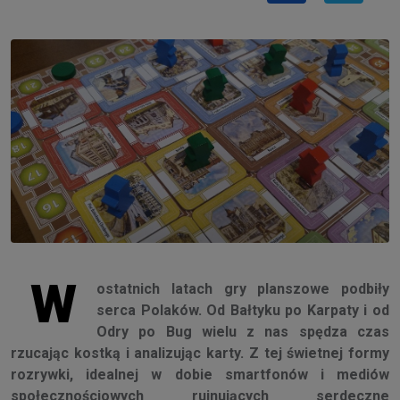
W
ostatnich latach gry planszowe podbiły
serca Polaków. Od Bałtyku po Karpaty i od
Odry po Bug wielu z nas spędza czas
rzucając kostką i analizując karty. Z tej świetnej formy
rozrywki, idealnej w dobie smartfonów i mediów
społecznościowych rujnujących serdeczne