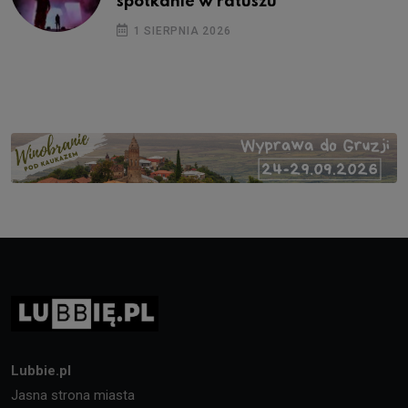
spotkanie w ratuszu
1 SIERPNIA 2026
Lubbie.pl
Jasna strona miasta