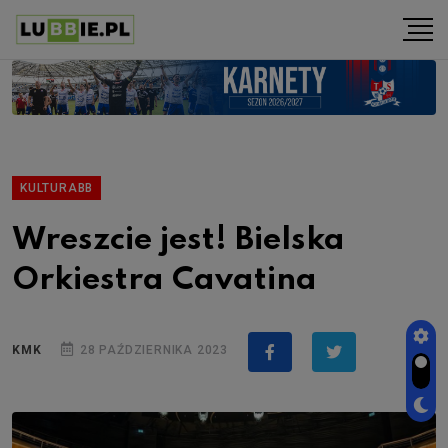
KULTURABB
Wreszcie jest! Bielska
Orkiestra Cavatina
KMK
28 PAŹDZIERNIKA 2023