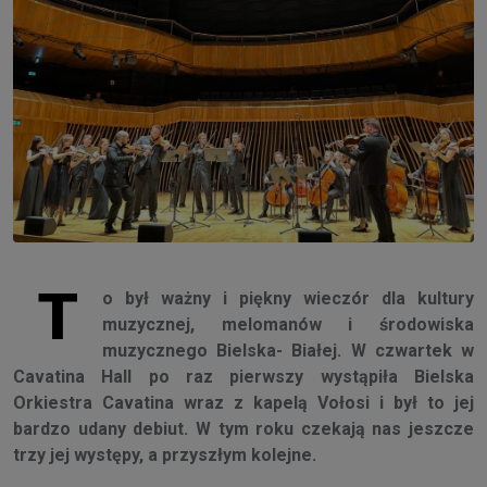
T
o był ważny i piękny wieczór dla kultury
muzycznej, melomanów i środowiska
muzycznego Bielska- Białej. W czwartek w
Cavatina Hall po raz pierwszy wystąpiła Bielska
Orkiestra Cavatina wraz z kapelą Vołosi i był to jej
bardzo udany debiut. W tym roku czekają nas jeszcze
trzy jej występy, a przyszłym kolejne.