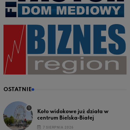
OSTATNIE
Koło widokowe już działa w
centrum Bielska-Białej
7 SIERPNIA 2026