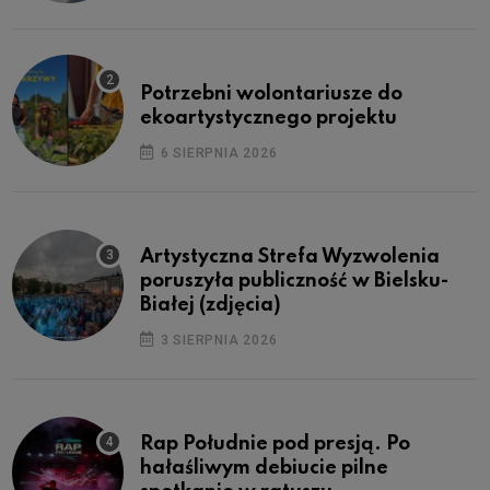
Potrzebni wolontariusze do
ekoartystycznego projektu
6 SIERPNIA 2026
Artystyczna Strefa Wyzwolenia
poruszyła publiczność w Bielsku-
Białej (zdjęcia)
3 SIERPNIA 2026
Rap Południe pod presją. Po
hałaśliwym debiucie pilne