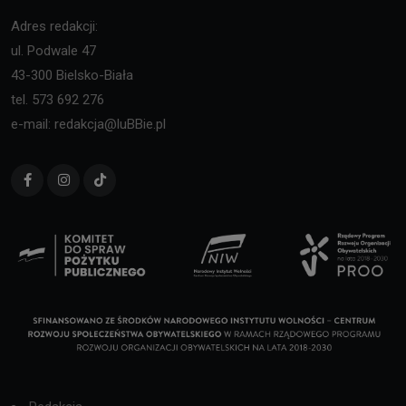
Adres redakcji:
ul. Podwale 47
43-300 Bielsko-Biała
tel. 573 692 276
e-mail: redakcja@luBBie.pl