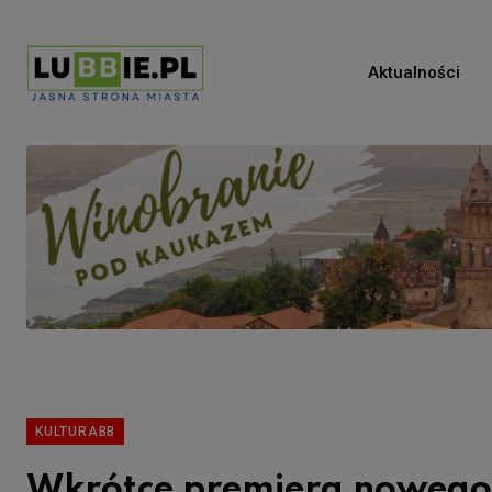
Aktualności
KULTURABB
Wkrótce premiera nowego s