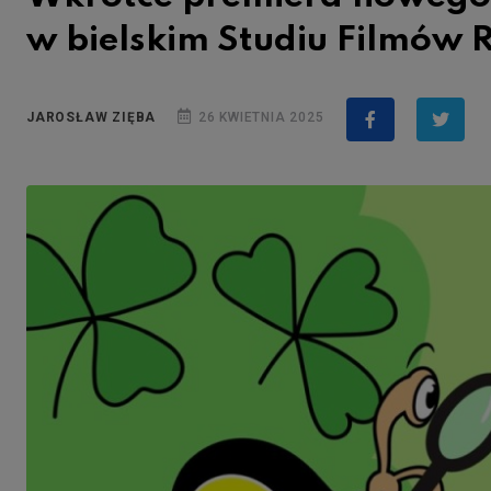
w bielskim Studiu Filmów
JAROSŁAW ZIĘBA
26 KWIETNIA 2025