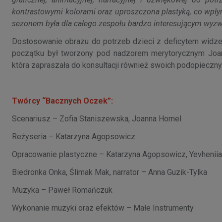
kontrastowymi kolorami oraz uproszczona plastyką, co wpł
sezonem była dla całego zespołu bardzo interesującym wyz
Dostosowanie obrazu do potrzeb dzieci z deficytem widze
początku był tworzony pod nadzorem merytorycznym Joann
która zapraszała do konsultacji również swoich podopieczny
Twórcy “Bacznych Oczek”:
Scenariusz – Zofia Staniszewska, Joanna Homel
Reżyseria – Katarzyna Agopsowicz
Opracowanie plastyczne – Katarzyna Agopsowicz, Yevheniia
Biedronka Onka, Ślimak Mak, narrator – Anna Guzik-Tylka
Muzyka – Paweł Romańczuk
Wykonanie muzyki oraz efektów – Małe Instrumenty