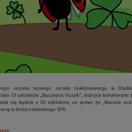
zego sezonu nowego serialu realizowanego w Studi
stało 13 odcinków „Bacznych Oczek”, których bohaterami 
adał się będzie z 52 odcinków, co prawi, że „Baczne ocz
erią w historii bielskiego SFR.
 uczy