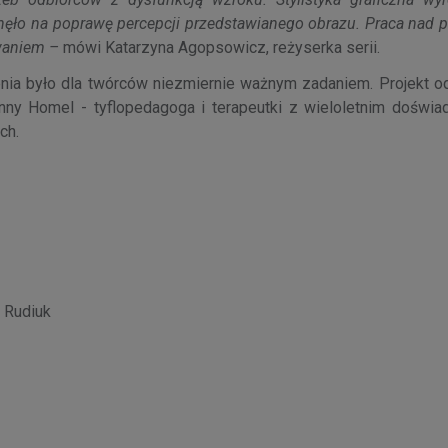
ynęło na poprawę percepcji przedstawianego obrazu. Praca nad 
waniem –
mówi Katarzyna Agopsowicz, reżyserka serii.
nia było dla twórców niezmiernie ważnym zadaniem. Projekt 
y Homel - tyflopedagoga i terapeutki z wieloletnim doświa
ch.
 Rudiuk