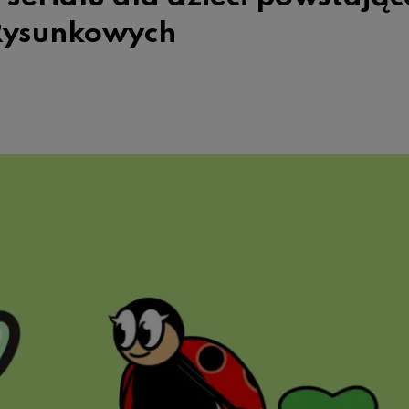
 Rysunkowych