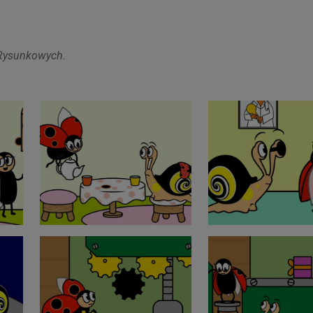
 Rysunkowych.