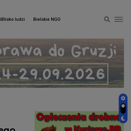
BBlisko ludzi
Bielskie NGO
cego