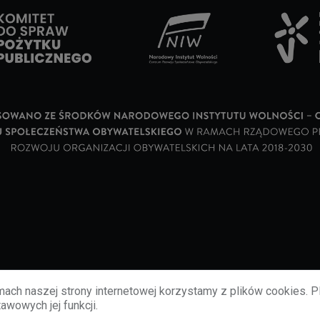
ach naszej strony internetowej korzystamy z plików cookies. P
awowych jej funkcji.