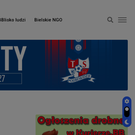
BBlisko ludzi
Bielskie NGO