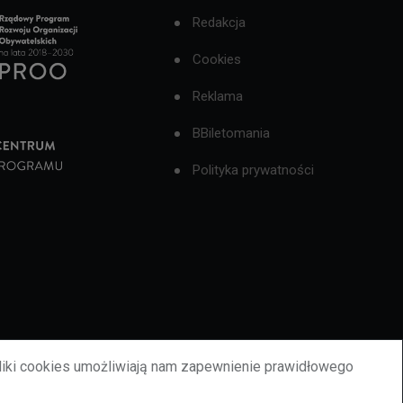
Redakcja
Cookies
Reklama
BBiletomania
Polityka prywatności
liki cookies umożliwiają nam zapewnienie prawidłowego