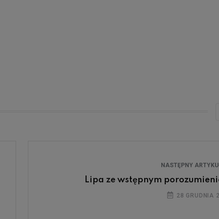
NASTĘPNY ARTYK
Lipa ze wstępnym porozumien
28 GRUDNIA 