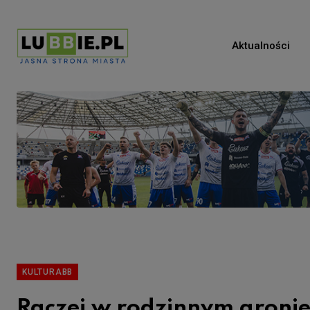
Aktualności
KULTURABB
Raczej w rodzinnym groni