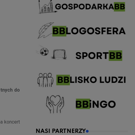
ętnych do
na koncert
NASI PARTNERZY