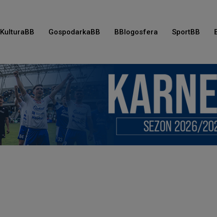
KulturaBB
GospodarkaBB
BBlogosfera
SportBB
e