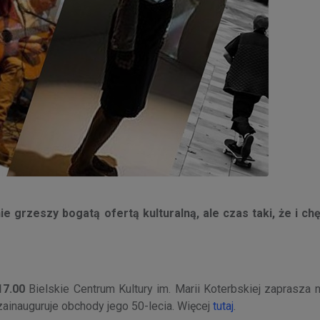
e grzeszy bogatą ofertą kulturalną, ale czas taki, że i ch
7.00
Bielskie Centrum Kultury im. Marii Koterbskiej zaprasza 
zainauguruje obchody jego 50-lecia. Więcej
tutaj
.