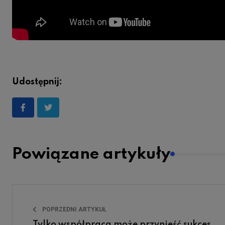
Udostępnij:
Powiązane artykuły
POPRZEDNI ARTYKUŁ
Tylko współpraca może przynieść sukces