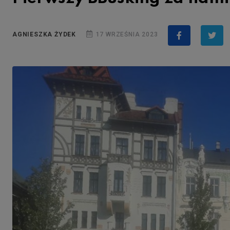
AGNIESZKA ŻYDEK
17 WRZEŚNIA 2023