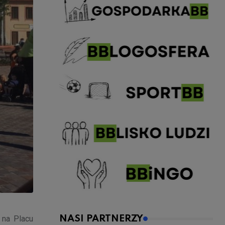
 na Placu
NASI PARTNERZY