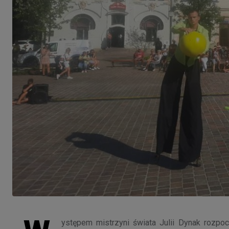
ystępem mistrzyni świata Julii Dynak rozpoc