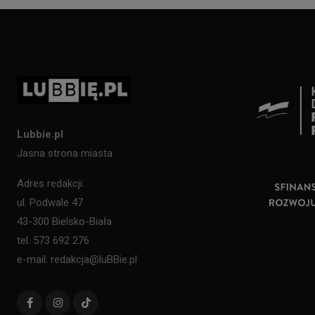
Lubbie.pl
Jasna strona miasta
Adres redakcji:
ul. Podwale 47
43-300 Bielsko-Biała
tel. 573 692 276
e-mail: redakcja@luBBie.pl