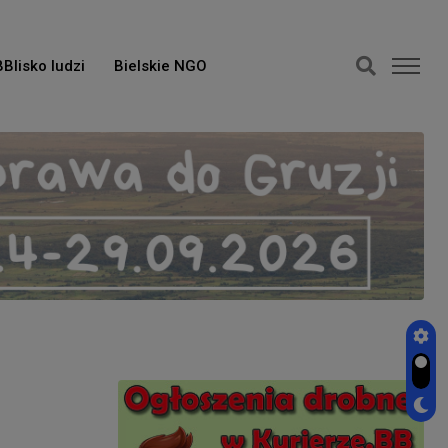
BBlisko ludzi
Bielskie NGO