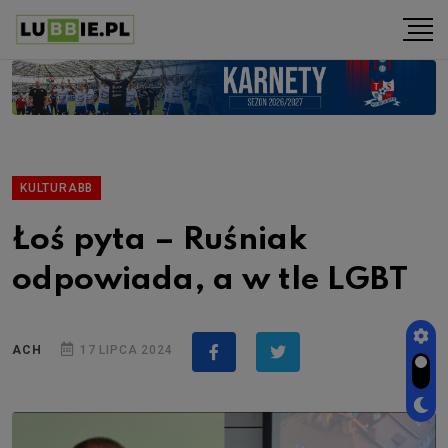
KULTURABB
Łoś pyta – Ruśniak
odpowiada, a w tle LGBT
ACH
17 LIPCA 2024