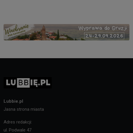
Lubbie.pl
Jasna strona miasta
Adres redakcji:
ul. Podwale 47