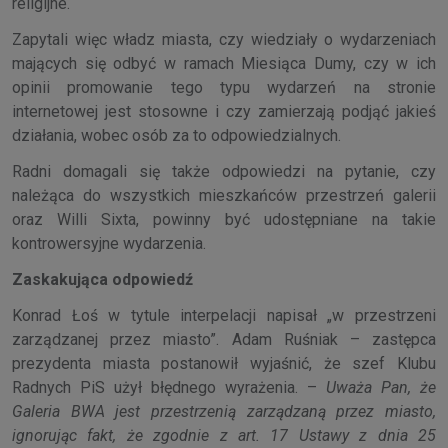
religijne.
Zapytali więc władz miasta, czy wiedziały o wydarzeniach
mających się odbyć w ramach Miesiąca Dumy, czy w ich
opinii promowanie tego typu wydarzeń na stronie
internetowej jest stosowne i czy zamierzają podjąć jakieś
działania, wobec osób za to odpowiedzialnych.
Radni domagali się także odpowiedzi na pytanie, czy
należąca do wszystkich mieszkańców przestrzeń galerii
oraz Willi Sixta, powinny być udostępniane na takie
kontrowersyjne wydarzenia.
Zaskakująca odpowiedź
Konrad Łoś w tytule interpelacji napisał „w przestrzeni
zarządzanej przez miasto”. Adam Ruśniak – zastępca
prezydenta miasta postanowił wyjaśnić, że szef Klubu
Radnych PiS użył błędnego wyrażenia. –
Uważa Pan, że
Galeria BWA jest przestrzenią zarządzaną przez miasto,
ignorując fakt, że zgodnie z art. 17 Ustawy z dnia 25