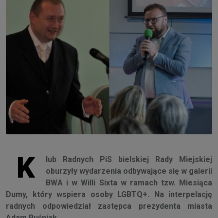
K
lub Radnych PiS bielskiej Rady Miejskiej
oburzyły wydarzenia odbywające się w galerii
BWA i w Willi Sixta w ramach tzw. Miesiąca
Dumy, który wspiera osoby LGBTQ+. Na interpelację
radnych odpowiedział zastępca prezydenta miasta
Adam Ruśniak.