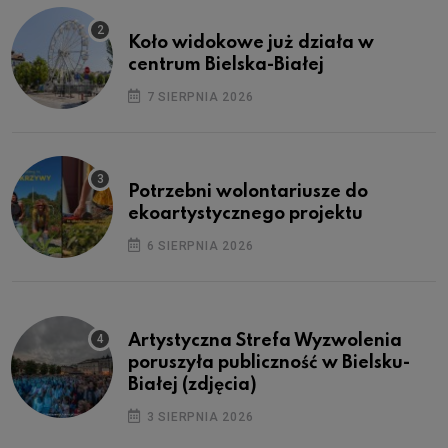
Koło widokowe już działa w
centrum Bielska-Białej
7 SIERPNIA 2026
Potrzebni wolontariusze do
ekoartystycznego projektu
6 SIERPNIA 2026
Artystyczna Strefa Wyzwolenia
poruszyła publiczność w Bielsku-
Białej (zdjęcia)
3 SIERPNIA 2026