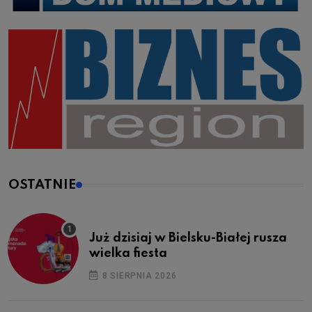
OSTATNIE
Już dzisiaj w Bielsku-Białej rusza
wielka fiesta
8 SIERPNIA 2026